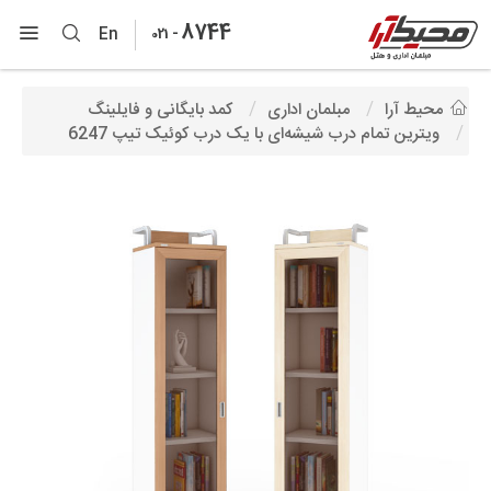
8744
-
En
021
محیط آرا
مبلمان اداری
کمد بایگانی و فایلینگ
ویترین تمام درب شیشه‌ای با یک درب کوئیک تیپ 6247