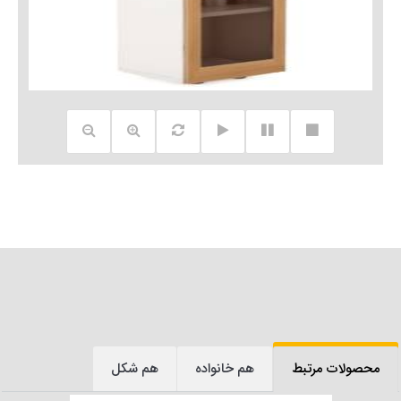
محصولات مرتبط
هم خانواده
هم شکل