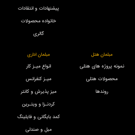
پیشنهادات و انتقادات
خانواده محصولات
گالری
مبلمان هتل
مبلمان اداری
نمونه پروژه های هتلی
انواع میـز کار
محصولات هتلی
میـز کنفرانس
روندها
میز پذیرش و کانتر
کردنـزا و ویتـرین
کمد بایگانی و فایلینگ
مبل و صندلی