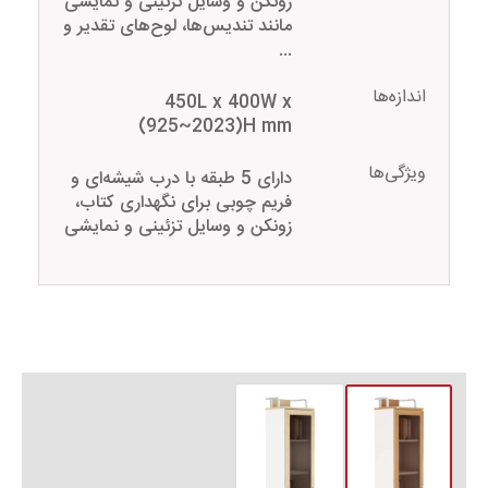
زونکن و وسایل تزئینی و نمایشی
مانند تندیس‌ها، لوح‌های تقدیر و
...
اندازه‌ها
450L x 400W x
(925~2023)H mm
ویژگی‌ها
دارای 5 طبقه با درب شیشه‌ای و
فریم چوبی برای نگهداری کتاب،
زونکن و وسایل تزئینی و نمایشی