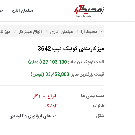
مبلمان اداری
خد
محیط آرا
مبلمان اداری
انواع میـز کار
میز کار
میز کارمندی کوئیک تیپ 3642
قیمت کوچکترین سایز:
27,103,100 (تومان)
قیمت بزرگترین سایز:
33,452,800 (تومان)
دسته بندی ها
انواع میـز کار
خانواده:
کوئیک
شکل:
میزهای اپراتوری و کارمندی