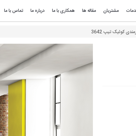
مات
مشتریان
مقاله ها
همکاری با ما
درباره ما
تماس با ما
مندی کوئیک تیپ 3642