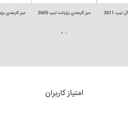
 تیپ 3611
میز کارمندی برلیانت تیپ 3605
میز کارمندی برلیا
امتیاز کاربران