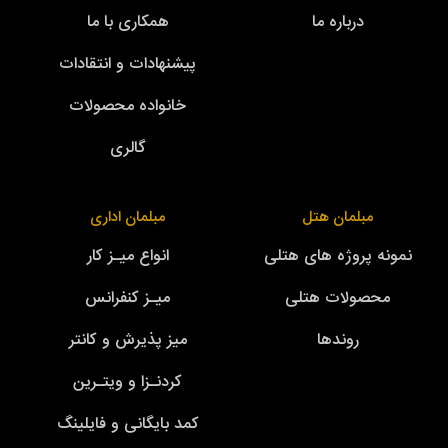
درباره ما
همکاری با ما
پیشنهادات و انتقادات
خانواده محصولات
گالری
مبلمان هتل
مبلمان اداری
نمونه پروژه های هتلی
انواع میـز کار
محصولات هتلی
میـز کنفرانس
روندها
میز پذیرش و کانتر
کردنـزا و ویتـرین
کمد بایگانی و فایلینگ