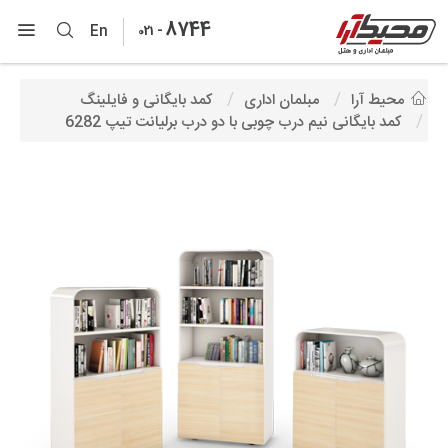
8744
-
En
021
محیط آرا
مبلمان اداری
کمد بایگانی و فایلینگ
کمد بایگانی نیم درب چوبی با دو درب برلیانت تیپ 6282