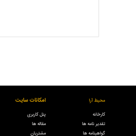
امکانات سایت
محیط آرا
کارخانه
پنل کاربری
تقدیر نامه ها
مقاله ها
گواهینامه ها
مشتریان