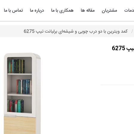
مات
مشتریان
مقاله ها
همکاری با ما
درباره ما
تماس با ما
کمد ویترین با دو درب چوبی و شیشه‌‌ای برلیانت تیپ 6275
6275