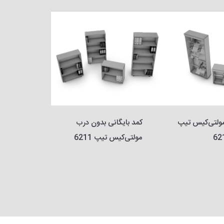
قفسه نشریات مولتی‌کیس تیپ 
کمد بایگانی بدون درب 
62
مولتی‌کیس تیپ 6211