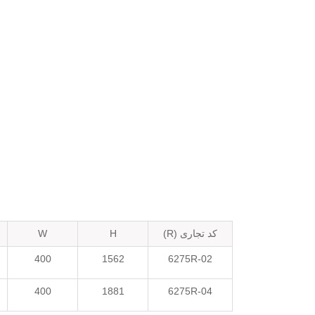
کد تجاری (R)
H
W
400
1562
6275R-02
400
1881
6275R-04