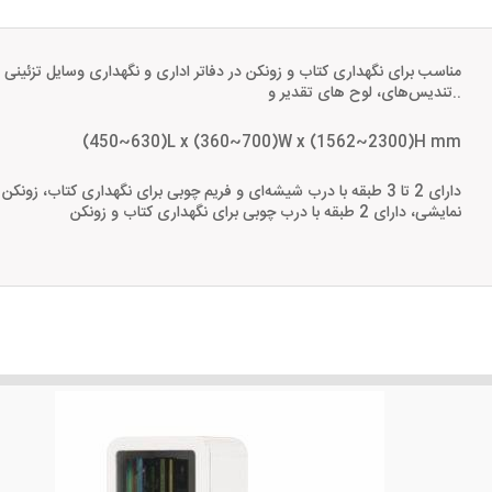
مناسب برای نگهداری کتاب و زونکن در دفاتر اداری و نگهداری وسایل تزئینی و
تندیس‌های، لوح های تقدیر و..
(450~630)L x (360~700)W x (1562~2300)H mm
دارای 2 تا 3 طبقه با درب شیشه‌ای و فریم چوبی برای نگهداری کتاب، زونک
نمایشی، دارای 2 طبقه با درب چوبی برای نگهداری کتاب و زونکن