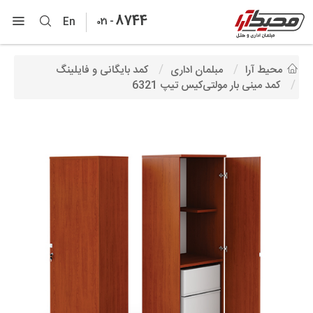
8744
-
En
021
محیط آرا
مبلمان اداری
کمد بایگانی و فایلینگ
کمد مینی بار مولتی‌کیس تیپ 6321