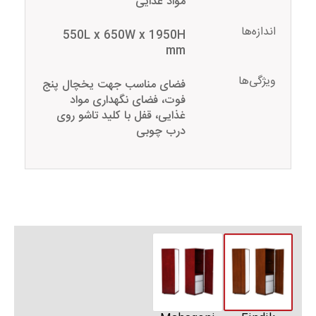
مواد غذایی
اندازه‌ها
550L x 650W x 1950H
mm
ویژگی‌ها
فضای مناسب جهت یخچال پنج
فوت، فضای نگهداری مواد
غذایی، قفل با کلید تاشو روی
درب چوبی