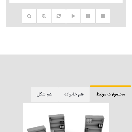
محصولات مرتبط
هم خانواده
هم شکل