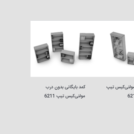
قفسه نشریات مولتی‌کیس تیپ 
کمد بایگانی بدون درب 
62
مولتی‌کیس تیپ 6211