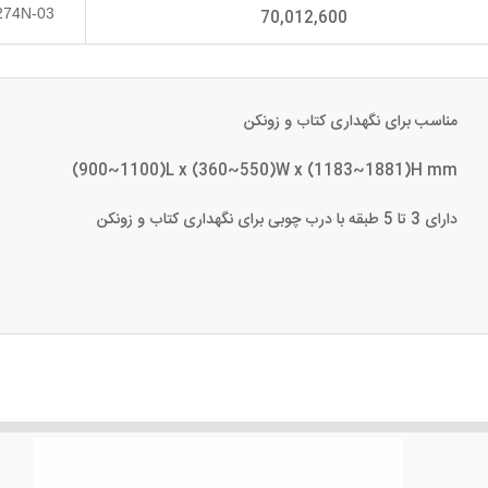
274N-03
70,012,600
مناسب برای نگهداری کتاب و زونکن
(900~1100)L x (360~550)W x (1183~1881)H mm
دارای 3 تا 5 طبقه با درب چوبی برای نگهداری کتاب و زونکن