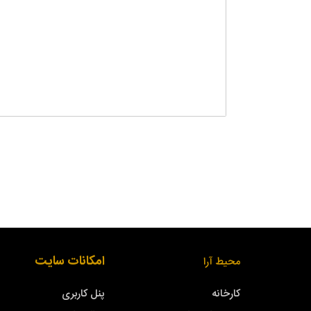
امکانات سایت
محیط آرا
کارخانه
پنل کاربری