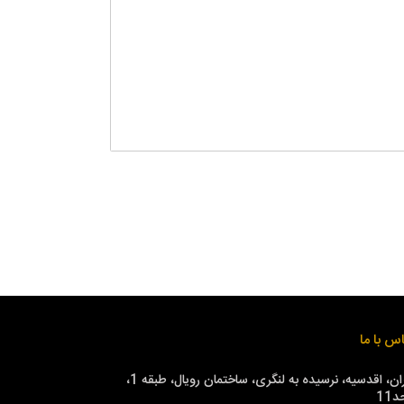
س با ما
تهران، اقدسیه، نرسیده به لنگری، ساختمان رویال، طبقه 1،
11