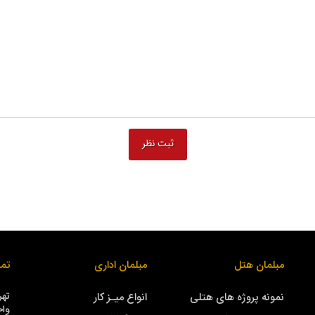
مبلمان هتل
مبلمان اداری
تما
نمونه پروژه های هتلی
انواع میـز کار
واحد