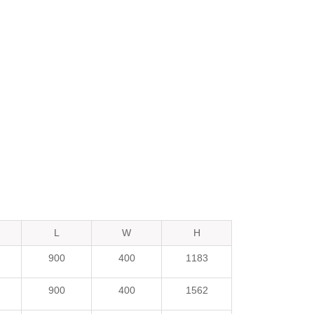
L
W
H
900
400
1183
900
400
1562