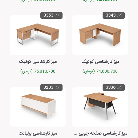
کد:
3343
کد:
3353
میز کارشناسی کوئیک
میز کارشناسی کوئیک
74,600,700 (تومان)
75,810,700 (تومان)
کد:
3336
کد:
3203
میز کارشناسی صفحه چوبی یونیکا
میز کارشناسی برلیانت