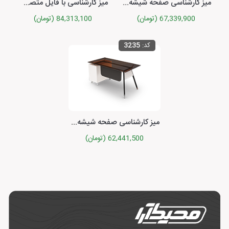
میز کارشناسی صفحه شیشه‌ای یونیکا
میز کارشناسی با فایل متصل کوئیک
67,339,900 (تومان)
84,313,100 (تومان)
کد:
3235
میز کارشناسی صفحه شیشه‌ای یونیکا
62,441,500 (تومان)