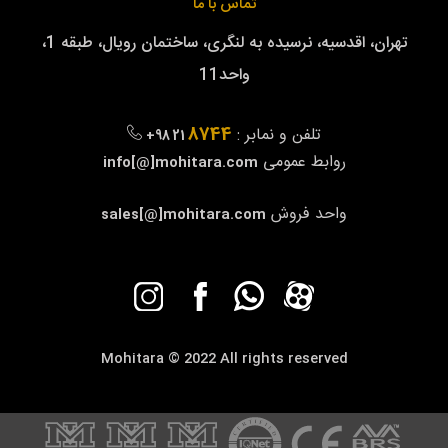
تماس با ما
تهران، اقدسیه، نرسیده به لنگری، ساختمان رویال، طبقه 1،
واحد11
8744
تلفن و نمابر :
+98 21
روابط عمومی
info[@]mohitara.com
واحد فروش
sales[@]mohitara.com
Mohitara © 2022 All rights reserved