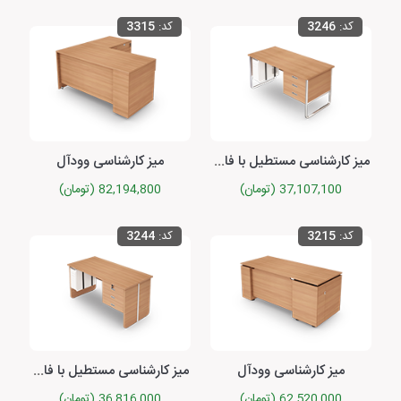
کد:
3246
کد:
3315
میز کارشناسی مستطیل با فایل متصل کوئیک
میز کارشناسی وودآل
37,107,100 (تومان)
82,194,800 (تومان)
کد:
3215
کد:
3244
میز کارشناسی وودآل
میز کارشناسی مستطیل با فایل متصل کوئیک
62,520,000 (تومان)
36,816,000 (تومان)