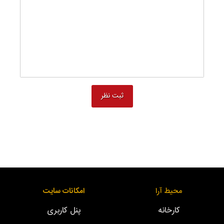
محیط آرا
امکانات سایت
کارخانه
پنل کاربری