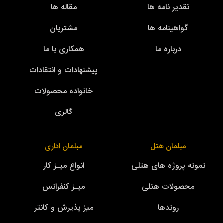
تقدیر نامه ها
مقاله ها
گواهینامه ها
مشتریان
درباره ما
همکاری با ما
پیشنهادات و انتقادات
خانواده محصولات
گالری
مبلمان هتل
مبلمان اداری
نمونه پروژه های هتلی
انواع میـز کار
محصولات هتلی
میـز کنفرانس
روندها
میز پذیرش و کانتر