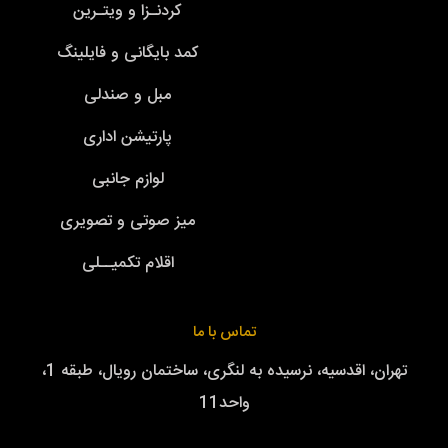
کردنـزا و ویتـرین
کمد بایگانی و فایلینگ
مبل و صندلی
پارتیشن اداری
لوازم جانبی
میز صوتی و تصویری
اقلام تکمیــلی
تماس با ما
تهران، اقدسیه، نرسیده به لنگری، ساختمان رویال، طبقه 1،
واحد11