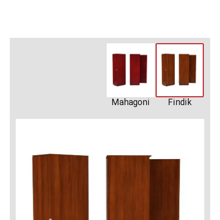
Mahagoni
Findik