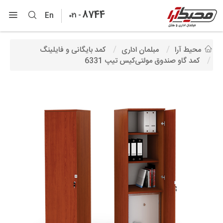
8744
-
En
021
محیط آرا
مبلمان اداری
کمد بایگانی و فایلینگ
کمد گاو صندوق مولتی‌کیس تیپ 6331