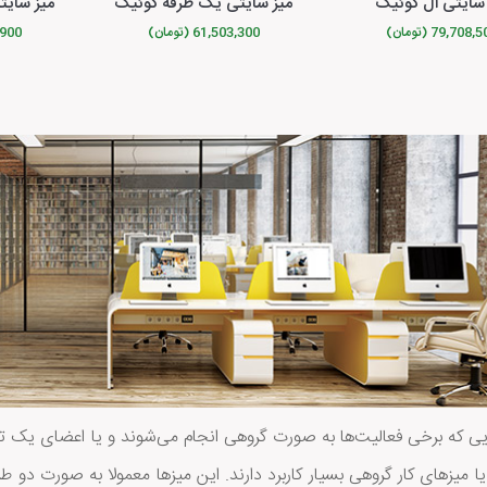
 سایتی ال کوئیک
میز سایتی یک طرفه کوئیک
میز سایت
79,708, (تومان)
61,503,300 (تومان)
20,900
ی که برخی فعالیت‌ها به صورت گروهی انجام می‌شوند و یا اعضای یک تیم 
ا میزهای کار گروهی بسیار کاربرد دارند. این میزها معمولا به صورت دو ط