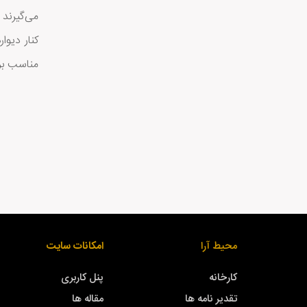
می‌گیرند 
کنار دیوا
مناسب برا
محیط آرا
امکانات سایت
کارخانه
پنل کاربری
تقدیر نامه ها
مقاله ها