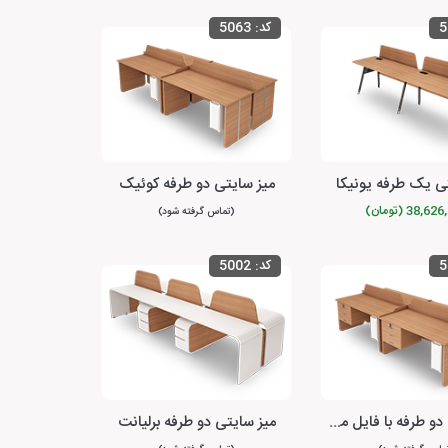
5
کد:
5063
ی یک طرفه یونیکا
میز سایتی دو طرفه کوئیک
38,6 (تومان)
(تماس گرفته شود)
5
کد:
5002
میز سایتی دو طرفه با فایل متصل کوئیک
میز سایتی دو طرفه برلیانت