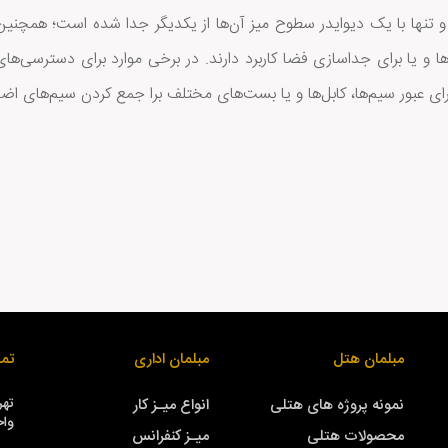
و تنها با یک دیوایدر سطوح میز آن‌ها از یکدیگر جدا شده است؛ همچنین
رها و یا برای جداسازی فضا کاربرد دارند. در برخی موارد برای دسترسی‌ها
ی عبور سیم‌ها، کابل‌ها و یا بست‌های مختلف برا جمع کردن سیم‌های اضافی
مبلمان هتل
مبلمان اداری
تما
نمونه پروژه های هتلی
انواع میـز کار
واحد
محصولات هتلی
میـز کنفرانس