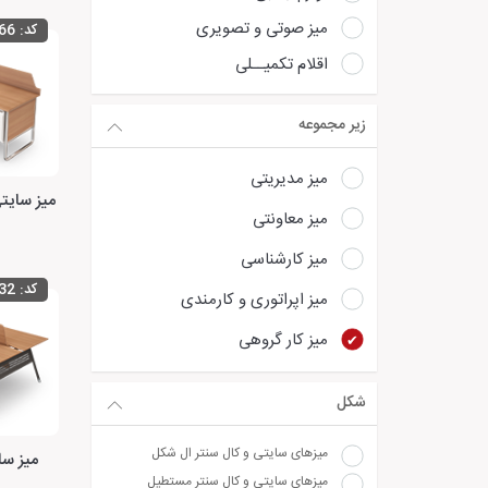
میز صوتی و تصویری
کد:
66
اقلام تکمیــلی
زیر مجموعه
میز مدیریتی
میز معاونتی
میز کارشناسی
کد:
32
میز اپراتوری و کارمندی
میز کار گروهی
شکل
میزهای سایتی و کال سنتر ال شکل
میز سا
میزهای سایتی و کال سنتر مستطیل