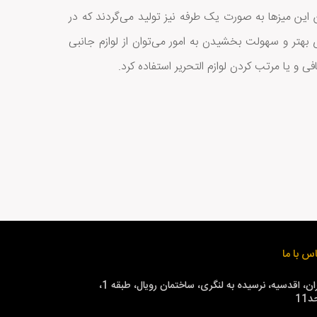
 این میزها به صورت یک طرفه نیز تولید می‌گردند که در
ی بهتر و سهولت بخشیدن به امور می‌توان از لوازم جانبی
 و یا مرتب کردن لوازم التحریر استفاده کرد.
س با ما
تهران، اقدسیه، نرسیده به لنگری، ساختمان رویال، طبقه 1،
11