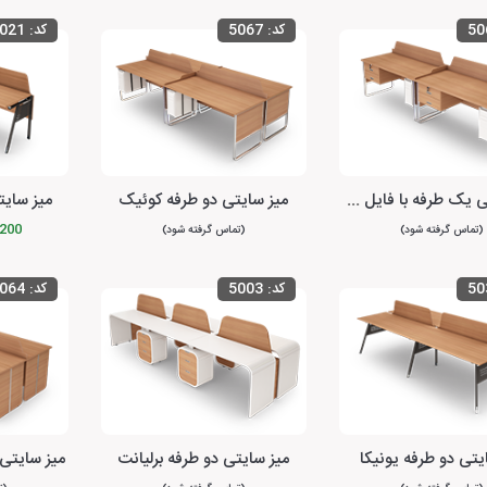
50
کد:
5067
کد:
021
میز سایتی یک طرفه با فایل متصل کوئیک
میز سایتی دو طرفه کوئیک
میز سایت
26,200
(تماس گرفته شود)
(تماس گرفته شود)
50
کد:
5003
کد:
064
یتی دو طرفه یونیکا
میز سایتی دو طرفه برلیانت