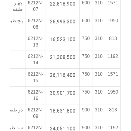
1571
310
600
22,818,900
6212N-
چهار
07
طبقه
1950
310
600
26,993,300
6212N-
پنج طبقه
08
6212N-
16,523,100
750
310
813
13
6212N-
21,308,500
750
310
1192
14
6212N-
26,116,400
750
310
1571
15
6212N-
30,901,700
750
310
1950
16
813
310
900
18,631,800
6212N-
دو طبقه
09
1192
310
900
24,051,100
6212N-
سه طبقه