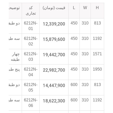
H
W
L
قیمت (تومان)
کد
توضیحات
تجاری
813
310
450
12,339,200
6212N-
دو طبقه
01
1192
310
450
15,879,600
6212N-
سه طبقه
02
1571
310
450
19,442,700
6212N-
چهار
03
طبقه
1950
310
450
22,982,700
6212N-
پنج طبقه
04
813
310
600
14,447,900
6212N-
دو طبقه
05
1192
310
600
18,622,300
6212N-
سه طبقه
06