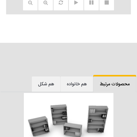
محصولات مرتبط
هم خانواده
هم شکل