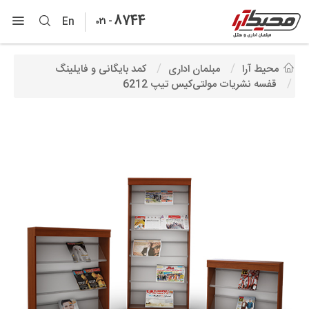
8744
-
En
021
محیط آرا
مبلمان اداری
کمد بایگانی و فایلینگ
قفسه نشریات مولتی‌کیس تیپ 6212