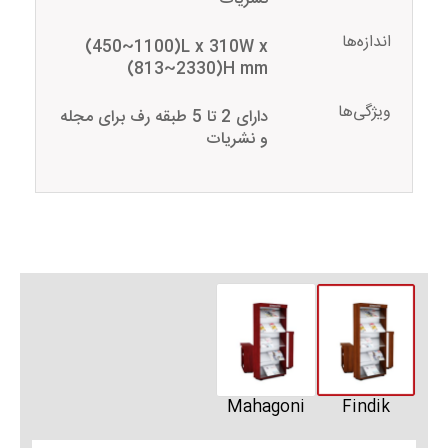
اندازه‌ها
(450~1100)L x 310W x
(813~2330)H mm
ویژگی‌ها
دارای 2 تا 5 طبقه رف برای مجله
و نشریات
Mahagoni
Findik