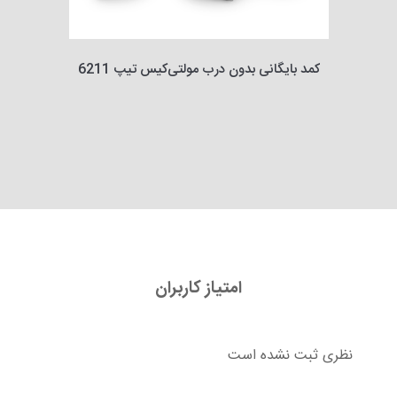
کمد بایگانی بدون درب مولتی‌کیس تیپ 6211
امتیاز کاربران
نظری ثبت نشده است