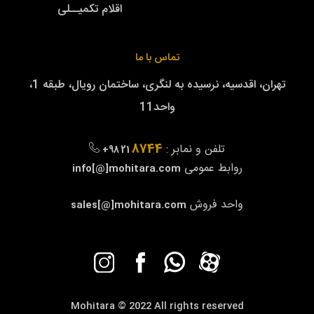
اقلام تکمیــلی
تماس با ما
تهران، اقدسیه، نرسیده به لنگری، ساختمان رویال، طبقه 1،
واحد11
8744
تلفن و نمابر :
+98 21
روابط عمومی
info[@]mohitara.com
واحد فروش
sales[@]mohitara.com
Mohitara © 2022 All rights reserved