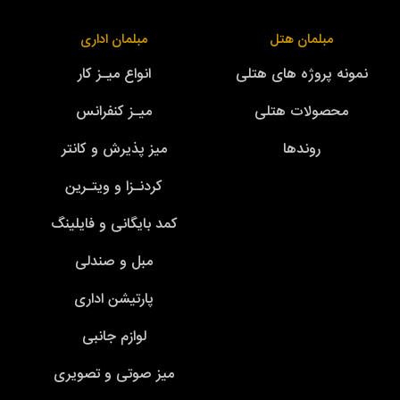
مبلمان هتل
مبلمان اداری
نمونه پروژه های هتلی
انواع میـز کار
محصولات هتلی
میـز کنفرانس
روندها
میز پذیرش و کانتر
کردنـزا و ویتـرین
کمد بایگانی و فایلینگ
مبل و صندلی
پارتیشن اداری
لوازم جانبی
میز صوتی و تصویری