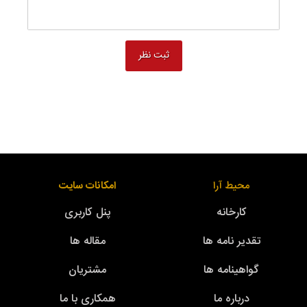
محیط آرا
امکانات سایت
کارخانه
پنل کاربری
تقدیر نامه ها
مقاله ها
گواهینامه ها
مشتریان
درباره ما
همکاری با ما