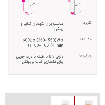
کاربرد
مناسب برای نگهداری کتاب و
زونکن
اندازه‌ها
600L x (360~550)W x
(1183~1881)H mm
ویژگی‌ها
دارای 3 تا 5 طبقه با درب چوبی
برای نگهداری کتاب و زونکن