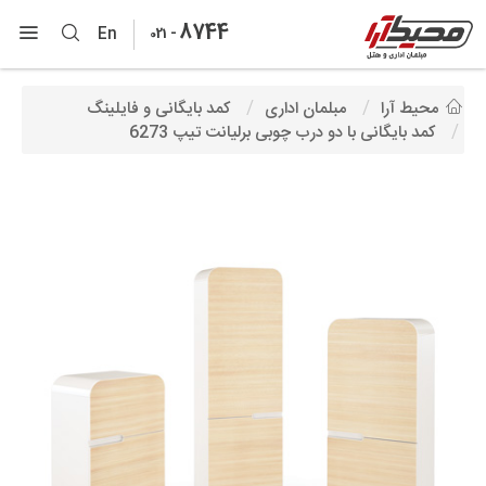
8744
-
En
021
محیط آرا
مبلمان اداری
کمد بایگانی و فایلینگ
کمد بایگانی با دو درب چوبی برلیانت تیپ 6273