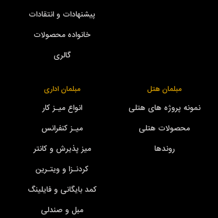
پیشنهادات و انتقادات
خانواده محصولات
گالری
مبلمان هتل
مبلمان اداری
نمونه پروژه های هتلی
انواع میـز کار
محصولات هتلی
میـز کنفرانس
روندها
میز پذیرش و کانتر
کردنـزا و ویتـرین
کمد بایگانی و فایلینگ
مبل و صندلی