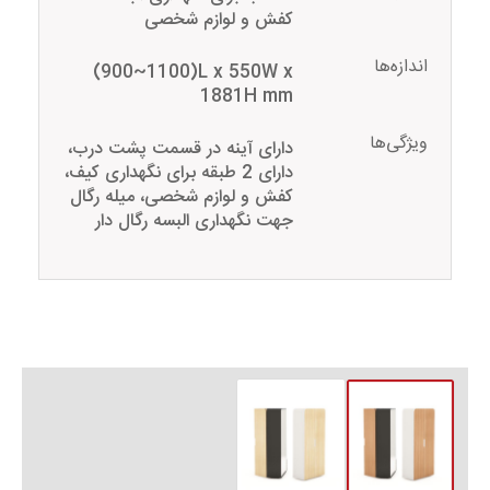
کفش و لوازم شخصی
اندازه‌ها
(900~1100)L x 550W x
1881H mm
ویژگی‌ها
دارای آینه در قسمت پشت درب،
دارای 2 طبقه برای نگهداری کیف،
کفش و لوازم شخصی، میله رگال
جهت نگهداری البسه رگال دار