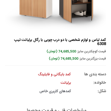
کمد لباس و لوازم شخصی با دو درب چوبی با رگال برلیانت تیپ
6308
قیمت کوچکترین سایز:
74,685,500 (تومان)
قیمت بزرگترین سایز:
74,685,500 (تومان)
دسته بندی ها
کمد بایگانی و فایلینگ
خانواده:
برلیانت
شکل:
کمدهای کاربری خاص
مشخصات فنی و قیمت محصول