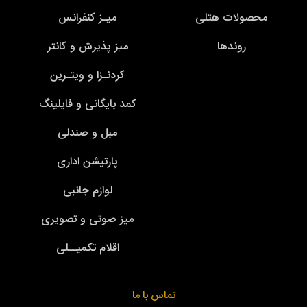
محصولات هتلی
میـز کنفرانس
روندها
میز پذیرش و کانتر
کردنـزا و ویتـرین
کمد بایگانی و فایلینگ
مبل و صندلی
پارتیشن اداری
لوازم جانبی
میز صوتی و تصویری
اقلام تکمیــلی
تماس با ما