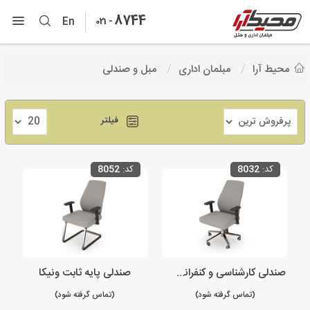
8744
-
En
021
محیط آرا
مبلمان اداری
مبل و صندلی
فیلتر
کد:
8032
کد:
8052
صندلی کارشناسی و کنفرانس ونیکا
صندلی پایه ثابت ونیکا
(تماس گرفته شود)
(تماس گرفته شود)