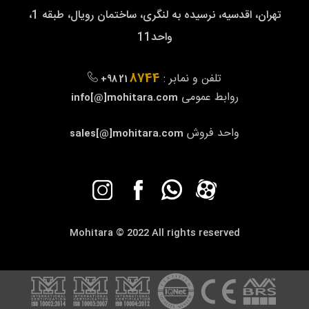
تهران، اقدسیه، نرسیده به لنگری، ساختمان رویال، طبقه 1،
واحد11
8744
تلفن و نمابر :
+98 21
روابط عمومی
info[@]mohitara.com
واحد فروش
sales[@]mohitara.com
Mohitara © 2022 All rights reserved