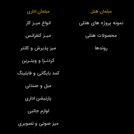
مبلمان هتل
مبلمان اداری
نمونه پروژه های هتلی
انواع میـز کار
محصولات هتلی
میـز کنفرانس
روندها
میز پذیرش و کانتر
کردنـزا و ویتـرین
کمد بایگانی و فایلینگ
مبل و صندلی
پارتیشن اداری
لوازم جانبی
میز صوتی و تصویری