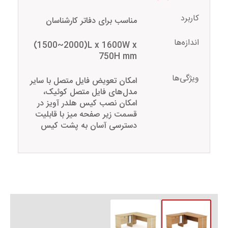
کاربرد
مناسب برای دفاتر کارشناسان
اندازه‌ها
(1500~2000)L x 1600W x
750H mm
ویژگی‌ها
امکان تعویض فایل متصل با سایر
مدل‌های فایل متصل کوئیک‌،
امکان نصب کیس هلدر آویز در
قسمت زیر صفحه میز با قابلیت
دسترسی آسان به پشت کیس