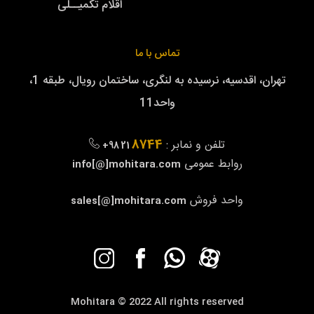
اقلام تکمیــلی
تماس با ما
تهران، اقدسیه، نرسیده به لنگری، ساختمان رویال، طبقه 1،
واحد11
8744
تلفن و نمابر :
+98 21
روابط عمومی
info[@]mohitara.com
واحد فروش
sales[@]mohitara.com
Mohitara © 2022 All rights reserved