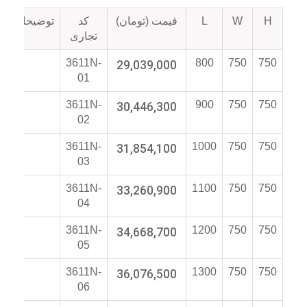
H
W
L
قیمت (تومان)
کد
توضیحات
تجاری
3611N-
29,039,000
800
750
750
01
3611N-
30,446,300
900
750
750
02
3611N-
31,854,100
1000
750
750
03
3611N-
33,260,900
1100
750
750
04
3611N-
34,668,700
1200
750
750
05
3611N-
36,076,500
1300
750
750
06