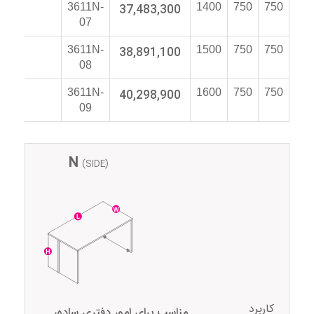
3611N-
37,483,300
1400
750
750
07
3611N-
38,891,100
1500
750
750
08
3611N-
40,298,900
1600
750
750
09
N
(SIDE)
کاربرد
مناسب برای امور دفتری ساده،