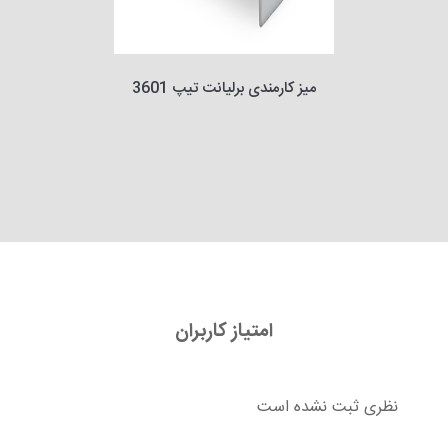
میز کارمندی برلیانت تیپ 3601
امتیاز کاربران
نظری ثبت نشده است