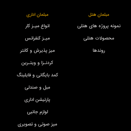
مبلمان هتل
مبلمان اداری
نمونه پروژه های هتلی
انواع میـز کار
محصولات هتلی
میـز کنفرانس
روندها
میز پذیرش و کانتر
کردنـزا و ویتـرین
کمد بایگانی و فایلینگ
مبل و صندلی
پارتیشن اداری
لوازم جانبی
میز صوتی و تصویری