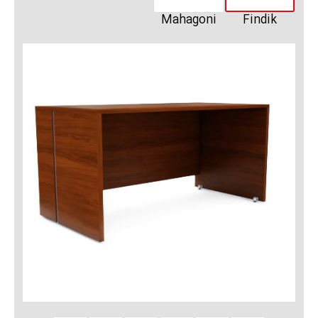
Mahagoni
Findik