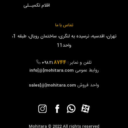
اقلام تکمیــلی
تماس با ما
تهران، اقدسیه، نرسیده به لنگری، ساختمان رویال، طبقه 1،
واحد11
8744
تلفن و نمابر :
+98 21
روابط عمومی
info[@]mohitara.com
واحد فروش
sales[@]mohitara.com
Mohitara © 2022 All rights reserved