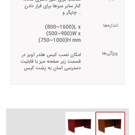
کنار سایر میزها برای قرار دادن
چاپگر و ..
اندازه‌ها
(800~1600)L x
(500~900)W x
(750~1000)H mm
ویژگی‌ها
امکان نصب کیس هلدر آویز در
قسمت زیر صفحه میز با قابلیت
دسترسی آسان به پشت کیس