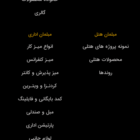
گالری
مبلمان هتل
مبلمان اداری
نمونه پروژه های هتلی
انواع میـز کار
محصولات هتلی
میـز کنفرانس
روندها
میز پذیرش و کانتر
کردنـزا و ویتـرین
کمد بایگانی و فایلینگ
مبل و صندلی
پارتیشن اداری
لوازم جانبی