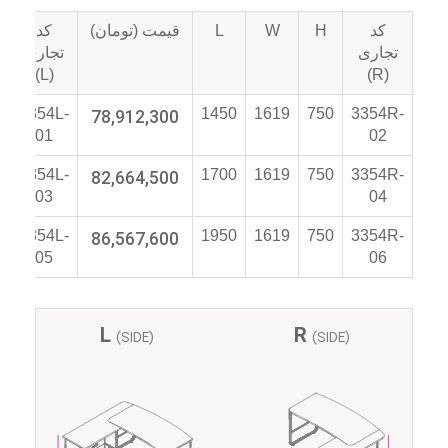
کد
H
W
L
قیمت (تومان)
کد
ت
تجاری
تجاری
(L)
(R)
3354L-
78,912,300
1450
1619
750
3354R-
01
02
3354L-
82,664,500
1700
1619
750
3354R-
03
04
3354L-
86,567,600
1950
1619
750
3354R-
05
06
L
R
(SIDE)
(SIDE)