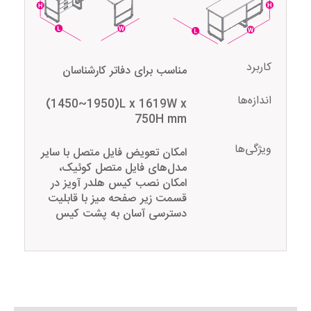
کاربرد
مناسب برای دفاتر کارشناسان
اندازه‌ها
(1450~1950)L x 1619W x
750H mm
ویژگی‌ها
امکان تعویض فایل متصل با سایر
مدل‌های فایل متصل کوئیک‌،
امکان نصب کیس هلدر آویز در
قسمت زیر صفحه میز با قابلیت
دسترسی آسان به پشت کیس