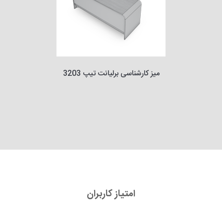
میز کارشناسی برلیانت تیپ 3203
امتیاز کاربران