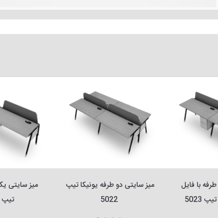
میز سایتی یک طرفه با فایل 
میز سایتی دو طرفه یونیکا تیپ 
پ 5023
5022
تیپ 5021