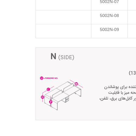
5002N-07
5002N-08
5002N-09
N
(SIDE)
(1
ننده برای پوشاندن
 میز با قابلیت
ابل‌های برق، تلفن،