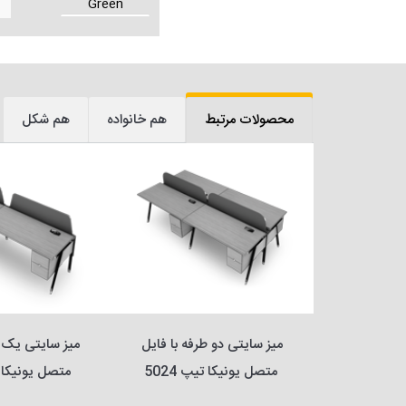
Green
Yellow
محصولات مرتبط
هم خانواده
هم شکل
میز سایتی دو طرفه یونیکا تیپ 
میز سایتی دو طرفه با فایل 
متصل یونیکا تیپ 5024
متصل یونیکا تی