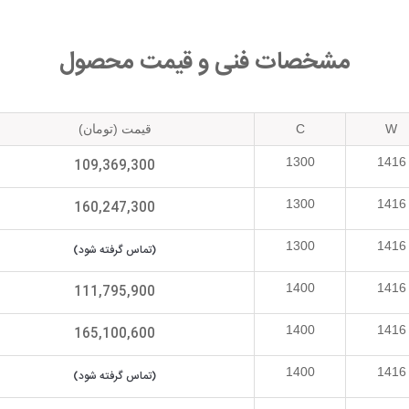
مشخصات فنی و قیمت محصول
W
C
قیمت (تومان)
1300
1416
109,369,300
1300
1416
160,247,300
1300
1416
(تماس گرفته شود)
1400
1416
111,795,900
1400
1416
165,100,600
1400
1416
(تماس گرفته شود)