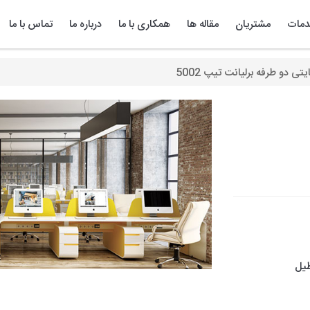
مات
مشتریان
مقاله ها
همکاری با ما
درباره ما
تماس با ما
تی دو طرفه برلیانت تیپ 5002
طیل