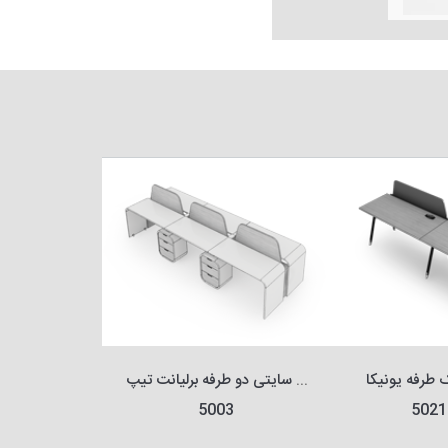
میز سایتی یک طرفه یونیکا 
میز سایتی دو طرفه برلیانت تیپ 
5003