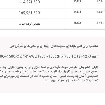
1500
1416
114,221,600
1500
1416
169,951,800
1500
1416
(تماس گرفته شود)
مناسب برای امور رایانه‌ای ،سایت‌های رایانه‌ای و سالن‌های کار گروهی
300~1500)C x 1416W x (900~1300)P x 750H x (2~12)U mm
دارای کشو برای هر نفر جهت نگهداری نوشت افزار و لوازم جانبی، دارای جدا ک
سطح میز از دید سایر کاربران، امکان نصب کیس هلدر آویز در قسمت زیر صفحه
دسترسی آسان به پشت کیس، امکان نصب داکت در قسمت زیر میز برای عبور ک
شبکه و اتصال انواع پریز و سوکت روی آن