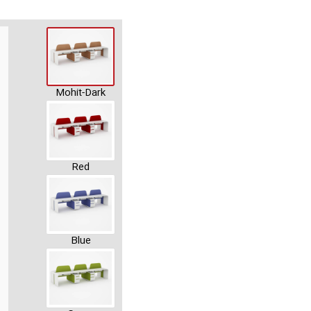
Mohit-Dark
Red
Blue