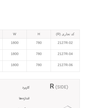
کد تجاری (R)
H
W
1800
780
2127R-02
1800
780
2127R-04
1800
780
2127R-06
R
(SIDE)
کاربرد
اندازه‌ها