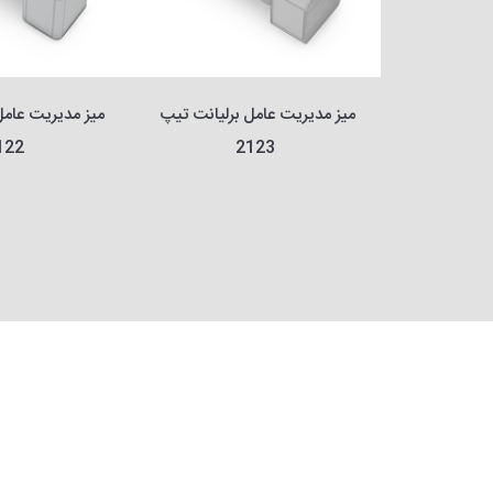
میز مدیریت عامل برلیانت تیپ 
میز مدیریت عامل برلیانت تیپ 
122
2123