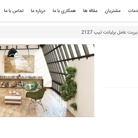
مات
مشتریان
مقاله ها
همکاری با ما
درباره ما
تماس با ما
یریت عامل برلیانت تیپ 2127