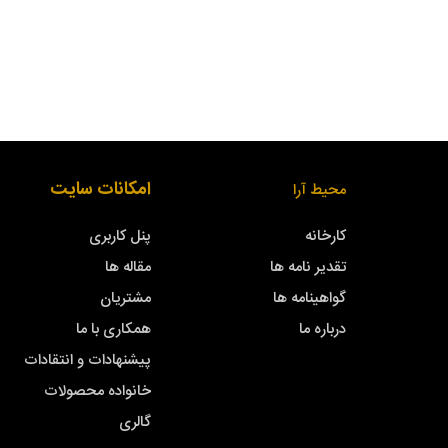
امکانات سایت
محیط آرا
کارخانه
پنل کاربری
تقدیر نامه ها
مقاله ها
گواهینامه ها
مشتریان
درباره ما
همکاری با ما
پیشنهادات و انتقادات
خانواده محصولات
گالری