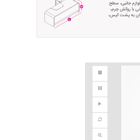
2 طبقه بدون درب برای لوازم جانبی، سطح
ستی با روکش چرم،
سان به پشت کیس،