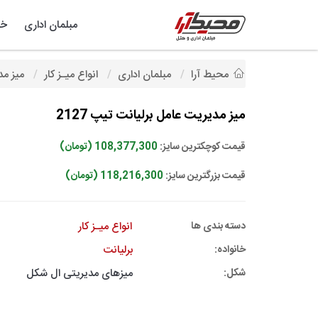
مبلمان اداری
خد
محیط آرا
مبلمان اداری
انواع میـز کار
میز مد
میز مدیریت عامل برلیانت تیپ 2127
قیمت کوچکترین سایز:
108,377,300 (تومان)
قیمت بزرگترین سایز:
118,216,300 (تومان)
دسته بندی ها
انواع میـز کار
خانواده:
برلیانت
شکل:
میزهای مدیریتی ال شکل