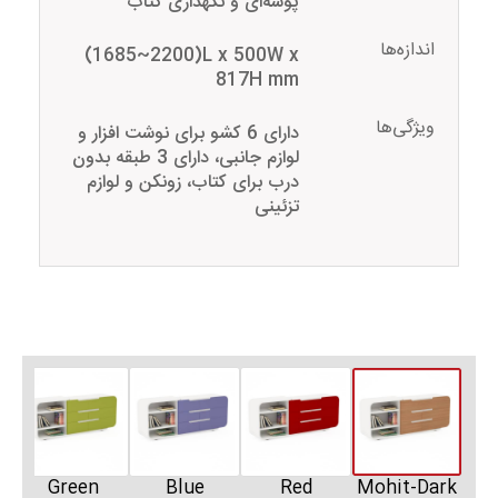
پوشه‌ای و نگهداری کتاب
اندازه‌ها
(1685~2200)L x 500W x
817H mm
ویژگی‌ها
دارای 6 کشو برای نوشت افزار و
لوازم جانبی، دارای 3 طبقه بدون
درب برای کتاب، زونکن و لوازم
تزئینی
Green
Blue
Red
Mohit-Dark