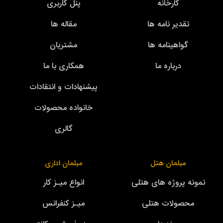
کارخانه
پنل کاربری
تقدیر نامه ها
مقاله ها
گواهینامه ها
مشتریان
درباره ما
همکاری با ما
پیشنهادات و انتقادات
خانواده محصولات
گالری
مبلمان هتل
مبلمان اداری
نمونه پروژه های هتلی
انواع میـز کار
محصولات هتلی
میـز کنفرانس