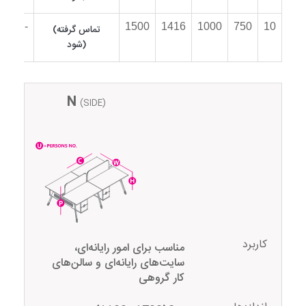
034N-
1500
1416
1000
750
10
(تماس گرفته
10
شود)
N
(SIDE)
کاربرد
مناسب برای امور رایانه‌ای،
سایت‌های رایانه‌ای و سالن‌های
کار گروهی