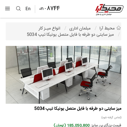
8744
-
En
021
محیط آرا
مبلمان اداری
انواع میـز کار
میز سایتی دو طرفه با فایل متصل یونیکا تیپ 5034
میز سایتی دو طرفه با فایل متصل یونیکا تیپ 5034
(تماس گرفته شود)
قیمت بزرگترین سایز:
185,050,800 (تومان)