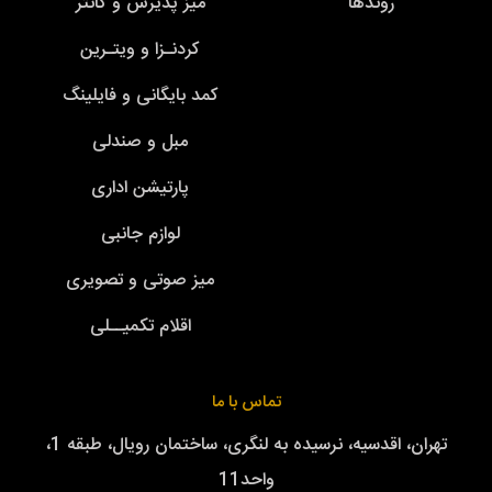
روندها
میز پذیرش و کانتر
کردنـزا و ویتـرین
کمد بایگانی و فایلینگ
مبل و صندلی
پارتیشن اداری
لوازم جانبی
میز صوتی و تصویری
اقلام تکمیــلی
تماس با ما
تهران، اقدسیه، نرسیده به لنگری، ساختمان رویال، طبقه 1،
واحد11