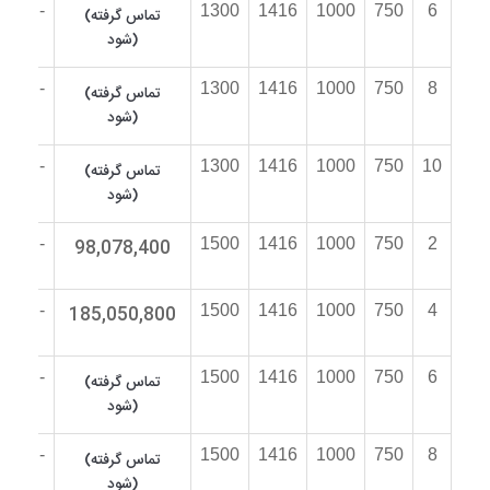
034N-
1300
1416
1000
750
6
(تماس گرفته
03
شود)
034N-
1300
1416
1000
750
8
(تماس گرفته
04
شود)
034N-
1300
1416
1000
750
10
(تماس گرفته
05
شود)
034N-
98,078,400
1500
1416
1000
750
2
06
034N-
185,050,800
1500
1416
1000
750
4
07
034N-
1500
1416
1000
750
6
(تماس گرفته
08
شود)
034N-
1500
1416
1000
750
8
(تماس گرفته
09
شود)