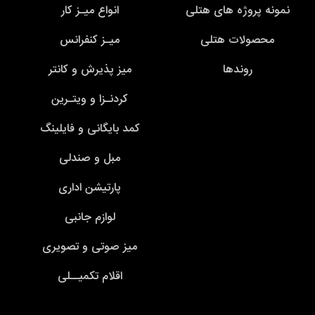
نمونه پروژه های هتلی
انواع میـز کار
محصولات هتلی
میـز کنفرانس
روندها
میز پذیرش و کانتر
کردنـزا و ویتـرین
کمد بایگانی و فایلینگ
مبل و صندلی
پارتیشن اداری
لوازم جانبی
میز صوتی و تصویری
اقلام تکمیــلی