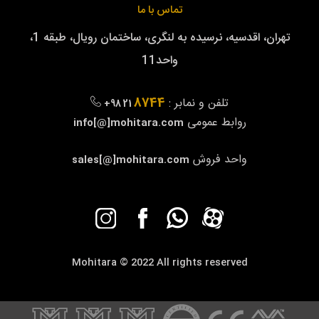
تماس با ما
تهران، اقدسیه، نرسیده به لنگری، ساختمان رویال، طبقه 1،
واحد11
8744
تلفن و نمابر :
+98 21
روابط عمومی
info[@]mohitara.com
واحد فروش
sales[@]mohitara.com
Mohitara © 2022 All rights reserved