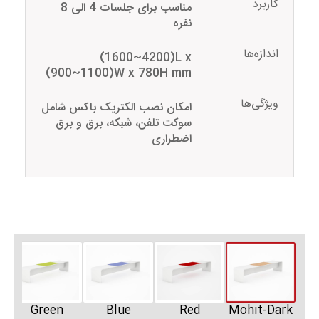
کاربرد
مناسب برای جلسات 4 الی 8
نفره
اندازه‌ها
(1600~4200)L x
(900~1100)W x 780H mm
ویژگی‌ها
امکان نصب الکتریک باکس شامل
سوکت تلفن، شبکه، برق و برق
اضطراری
Green
Blue
Red
Mohit-Dark