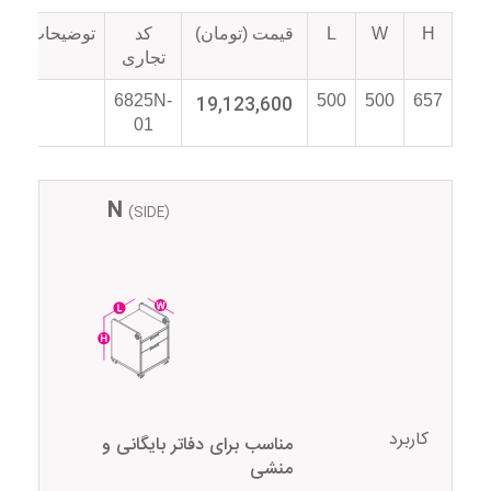
H
W
L
قیمت (تومان)
کد
توضیحات
تجاری
6825N-
19,123,600
500
500
657
01
N
(SIDE)
کاربرد
مناسب برای دفاتر بایگانی و
منشی