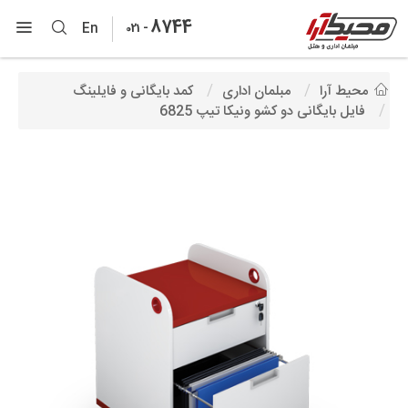
8744
-
En
021
محیط آرا
مبلمان اداری
کمد بایگانی و فایلینگ
فایل بایگانی دو کشو ونیکا تیپ 6825