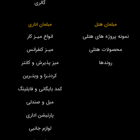
گالری
مبلمان هتل
مبلمان اداری
نمونه پروژه های هتلی
انواع میـز کار
محصولات هتلی
میـز کنفرانس
روندها
میز پذیرش و کانتر
کردنـزا و ویتـرین
کمد بایگانی و فایلینگ
مبل و صندلی
پارتیشن اداری
لوازم جانبی