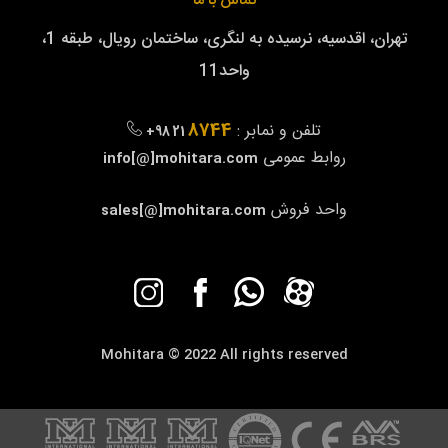
تماس با ما
تهران، اقدسیه، نرسیده به لنگری، ساختمان رویال، طبقه 1،
واحد11
8744
تلفن و نمابر :
+98 21
روابط عمومی
info[@]mohitara.com
واحد فروش
sales[@]mohitara.com
Mohitara © 2022 All rights reserved