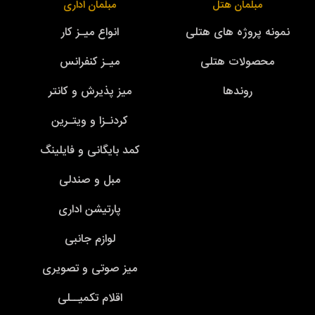
مبلمان هتل
مبلمان اداری
نمونه پروژه های هتلی
انواع میـز کار
محصولات هتلی
میـز کنفرانس
روندها
میز پذیرش و کانتر
کردنـزا و ویتـرین
کمد بایگانی و فایلینگ
مبل و صندلی
پارتیشن اداری
لوازم جانبی
میز صوتی و تصویری
اقلام تکمیــلی