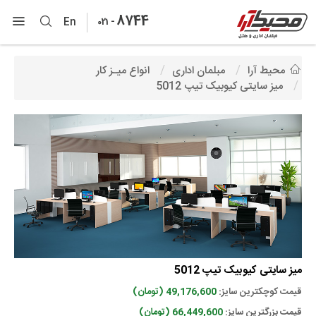
8744
-
En
021
محیط آرا
مبلمان اداری
انواع میـز کار
میز سایتی کیوبیک تیپ 5012
میز سایتی کیوبیک تیپ 5012
قیمت کوچکترین سایز:
49,176,600 (تومان)
قیمت بزرگترین سایز:
66,449,600 (تومان)