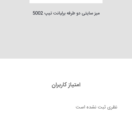
میز سایتی دو طرفه برلیانت تیپ 5002
امتیاز کاربران
نظری ثبت نشده است