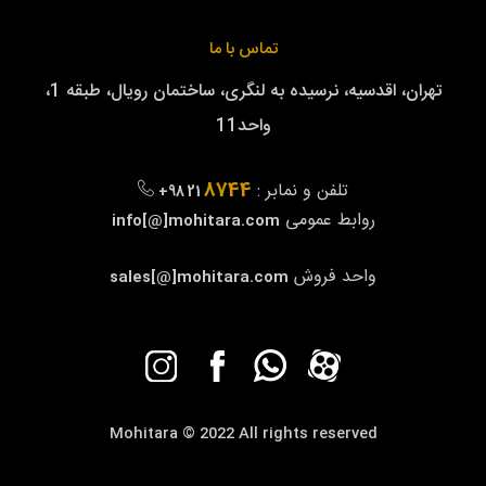
تماس با ما
تهران، اقدسیه، نرسیده به لنگری، ساختمان رویال، طبقه 1،
واحد11
8744
تلفن و نمابر :
+98 21
روابط عمومی
info[@]mohitara.com
واحد فروش
sales[@]mohitara.com
Mohitara © 2022 All rights reserved