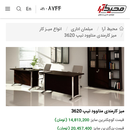
8744
-
En
021
محیط آرا
مبلمان اداری
انواع میـز کار
میز کارمندی متاوود تیپ 3620
میز کارمندی متاوود تیپ 3620
قیمت کوچکترین سایز:
14,813,200 (تومان)
قیمت بزرگترین سایز:
20,457,400 (تومان)