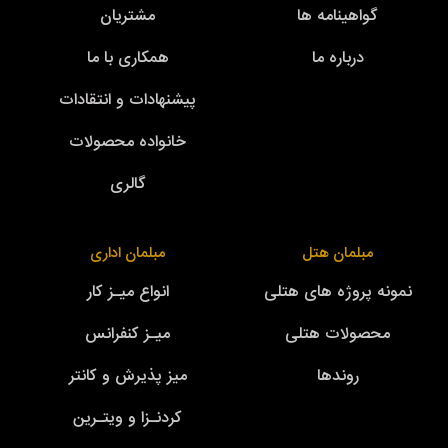
گواهینامه ها
مشتریان
درباره ما
همکاری با ما
پیشنهادات و انتقادات
خانواده محصولات
گالری
مبلمان هتل
مبلمان اداری
نمونه پروژه های هتلی
انواع میـز کار
محصولات هتلی
میـز کنفرانس
روندها
میز پذیرش و کانتر
کردنـزا و ویتـرین