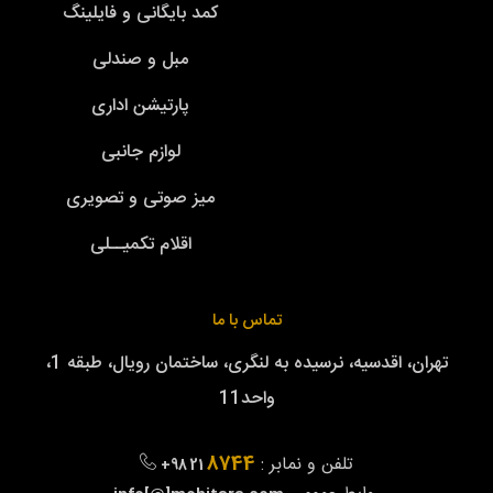
کمد بایگانی و فایلینگ
مبل و صندلی
پارتیشن اداری
لوازم جانبی
میز صوتی و تصویری
اقلام تکمیــلی
تماس با ما
تهران، اقدسیه، نرسیده به لنگری، ساختمان رویال، طبقه 1،
واحد11
8744
تلفن و نمابر :
+98 21