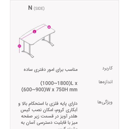
N
(SIDE)
کاربرد
مناسب برای امور دفتری ساده
اندازه‌ها
(1000~1800)L x
(600~900)W x 750H mm
ویژگی‌ها
دارای پایه فلزی با استحکام بالا و
آ‌بکاری کروم، امکان نصب کیس
هلدر آویز در قسمت زیر صفحه
میز با قابلیت دسترسی آسان به