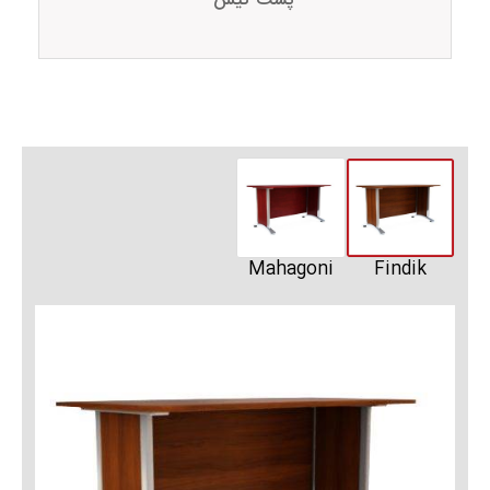
پشت کیس
Mahagoni
Findik