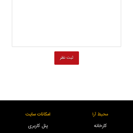
محیط آرا
امکانات سایت
کارخانه
پنل کاربری