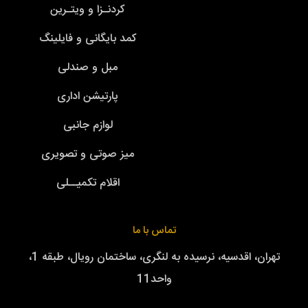
کردنـزا و ویتـرین
کمد بایگانی و فایلینگ
مبل و صندلی
پارتیشن اداری
لوازم جانبی
میز صوتی و تصویری
اقلام تکمیــلی
تماس با ما
تهران، اقدسیه، نرسیده به لنگری، ساختمان رویال، طبقه 1،
واحد11