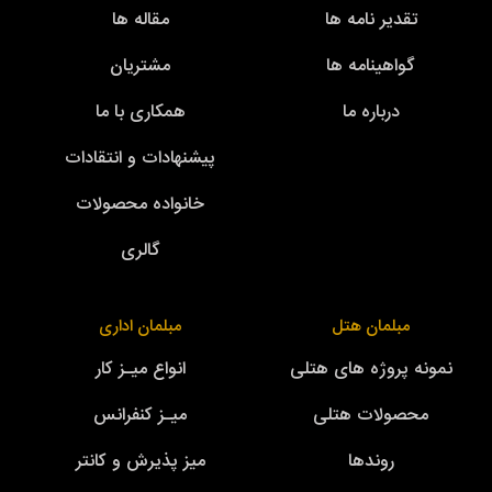
تقدیر نامه ها
مقاله ها
گواهینامه ها
مشتریان
درباره ما
همکاری با ما
پیشنهادات و انتقادات
خانواده محصولات
گالری
مبلمان هتل
مبلمان اداری
نمونه پروژه های هتلی
انواع میـز کار
محصولات هتلی
میـز کنفرانس
روندها
میز پذیرش و کانتر