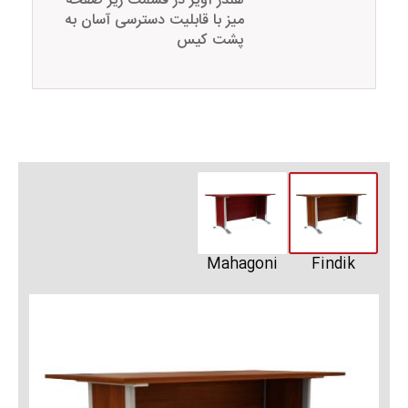
هلدر آویز در قسمت زیر صفحه
میز با قابلیت دسترسی آسان به
پشت کیس
Mahagoni
Findik