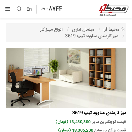
8744
-
En
021
محیط آرا
مبلمان اداری
انواع میـز کار
میز کارمندی متاوود تیپ 3619
میز کارمندی متاوود تیپ 3619
قیمت کوچکترین سایز:
13,430,300 (تومان)
قیمت بزرگترین سایز:
18,306,200 (تومان)