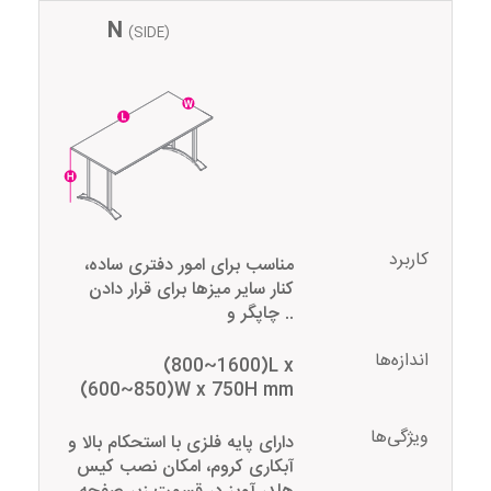
N
(SIDE)
کاربرد
مناسب برای امور دفتری ساده،
کنار سایر میزها برای قرار دادن
چاپگر و ..
اندازه‌ها
(800~1600)L x
(600~850)W x 750H mm
ویژگی‌ها
دارای پایه فلزی با استحکام بالا و
آ‌بکاری کروم، امکان نصب کیس