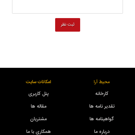
محیط آرا
امکانات سایت
کارخانه
پنل کاربری
تقدیر نامه ها
مقاله ها
گواهینامه ها
مشتریان
درباره ما
همکاری با ما