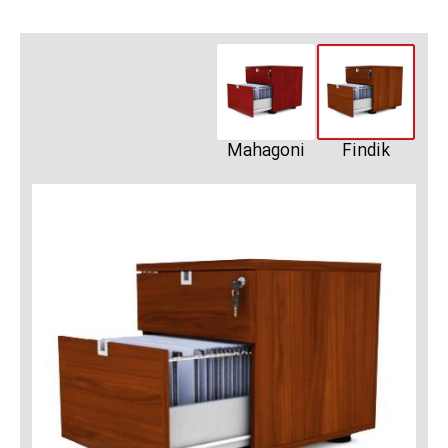
Mahagoni
Findik