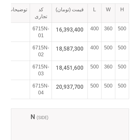
H
W
L
قیمت (تومان)
کد
توضیحات
تجاری
6715N-
16,393,400
400
360
500
01
6715N-
18,587,300
400
500
500
02
6715N-
18,451,600
500
360
500
03
6715N-
20,937,700
500
500
500
04
N
(SIDE)