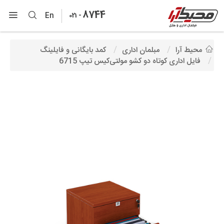
8744
-
En
021
محیط آرا
مبلمان اداری
کمد بایگانی و فایلینگ
فایل اداری کوتاه دو کشو مولتی‌کیس تیپ 6715