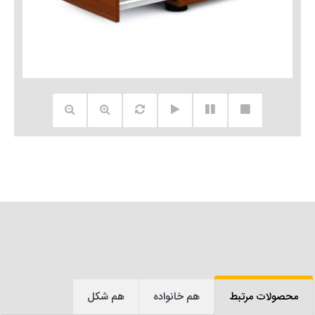
محصولات مرتبط
هم خانواده
هم شکل