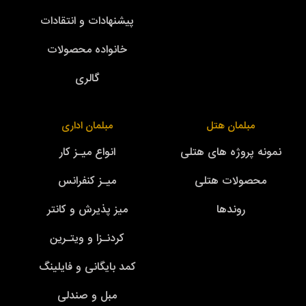
پیشنهادات و انتقادات
خانواده محصولات
گالری
مبلمان هتل
مبلمان اداری
نمونه پروژه های هتلی
انواع میـز کار
محصولات هتلی
میـز کنفرانس
روندها
میز پذیرش و کانتر
کردنـزا و ویتـرین
کمد بایگانی و فایلینگ
مبل و صندلی