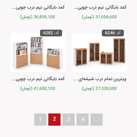
کمد بایگانی نیم درب چوبی با یک درب برلیانت
کمد بایگانی نیم درب چوبی با دو درب کوئیک
31,694,600 (تومان)
36,839,100 (تومان)
کد:
6246
کد:
6282
ویترین تمام درب شیشه‌ای با دو درب کوئیک
کمد بایگانی نیم درب چوبی با دو درب برلیانت
27,330,600 (تومان)
41,600,100 (تومان)
2
1
3
4
...