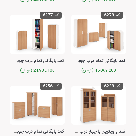
کد:
6278
کد:
6277
کمد بایگانی تمام درب چوبی با دو درب برلیانت
کمد بایگانی تمام درب چوبی با یک درب برلیانت
45,069,200 (تومان)
24,985,100 (تومان)
کد:
6238
کد:
6256
کمد و ویترین با چهار درب چوبی و شیشه‌ای کوئیک
کمد بایگانی تمام درب چوبی با دو درب کوئیک