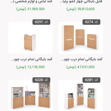
فایل بایگانی چهار کشو برلیانت
کمد لباس و لوازم شخصی تمام درب چوبی با قلاب آویز با یک لنگه درب کوئیک
59,815,600 (تومان)
31,989,500 (تومان)
کد:
6274
کد:
6291
کمد بایگانی تمام درب چوبی با چهار درب برلیانت
کمد بایگانی تمام درب چوبی با یک درب ونیکا
47,651,000 (تومان)
12,156,900 (تومان)
کد:
6281
کد:
6226