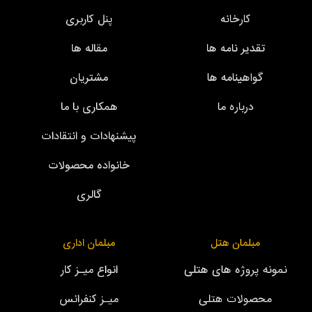
کارخانه
پنل کاربری
تقدیر نامه ها
مقاله ها
گواهینامه ها
مشتریان
درباره ما
همکاری با ما
پیشنهادات و انتقادات
خانواده محصولات
گالری
مبلمان هتل
مبلمان اداری
نمونه پروژه های هتلی
انواع میـز کار
محصولات هتلی
میـز کنفرانس