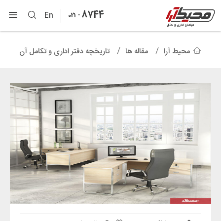
8744
-
En
021
محیط آرا
مقاله ها
تاریخچه دفتر اداری و تکامل آن