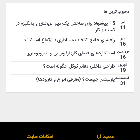
محبوب ترین ها
تیر
15 پیشنهاد برای ساختن یک تیم اثربخش و باانگیزه در
11
کسب و کار
مهر
راهنمای جامع انتخاب میز اداری با ارتفاع استاندارد
16
فروردین
استانداردهای فضای کار: ارگونومی و آنتروپومتری
16
شهریور
طراحی داخلی دفاتر گوگل چگونه است؟
19
اردیبهشت
پارتیشن چیست؟ (معرفی انواع و کاربردها)
31
محیط آرا
امکانات سایت