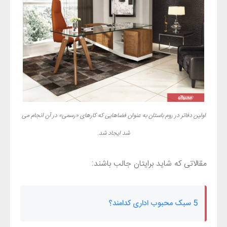
اولین دفاتر در روم باستان به عنوان فضاهایی که کارهای «رسمی» در آن انجام می
شد ایجاد شد.
مقالاتی که شاید برایتان جالب باشند:
5 سبک محبوب اداری کدامند؟