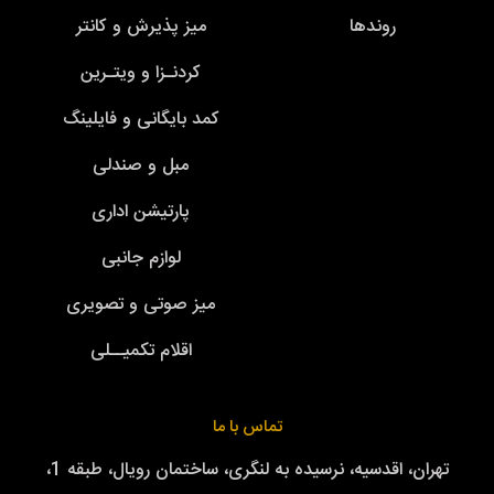
روندها
میز پذیرش و کانتر
کردنـزا و ویتـرین
کمد بایگانی و فایلینگ
مبل و صندلی
پارتیشن اداری
لوازم جانبی
میز صوتی و تصویری
اقلام تکمیــلی
تماس با ما
تهران، اقدسیه، نرسیده به لنگری، ساختمان رویال، طبقه 1،