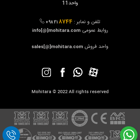
واحد11
8744
تلفن و نمابر :
+98 21
روابط عمومی
info[@]mohitara.com
واحد فروش
sales[@]mohitara.com
Mohitara © 2022 All rights reserved