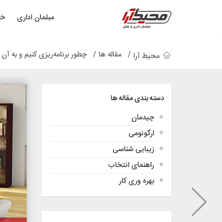
مبلمان اداری
خد
مقاله ها
چطور برنامه‌ریزی کنیم و به آن
محیط آرا
دسته بندی مقاله ها
چیدمان
ارگونومی
زیبایی شناسی
راهنمای انتخاب
بهره وری کار