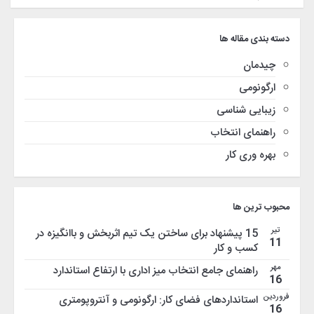
دسته بندی مقاله ها
چیدمان
ارگونومی
زیبایی شناسی
راهنمای انتخاب
بهره وری کار
محبوب ترین ها
تیر
15 پیشنهاد برای ساختن یک تیم اثربخش و باانگیزه در
11
کسب و کار
مهر
راهنمای جامع انتخاب میز اداری با ارتفاع استاندارد
16
فروردین
استانداردهای فضای کار: ارگونومی و آنتروپومتری
16