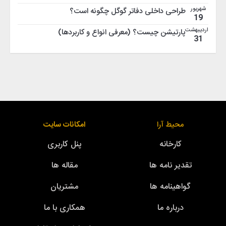
شهریور
طراحی داخلی دفاتر گوگل چگونه است؟
19
اردیبهشت
پارتیشن چیست؟ (معرفی انواع و کاربردها)
31
محیط آرا
امکانات سایت
کارخانه
پنل کاربری
تقدیر نامه ها
مقاله ها
گواهینامه ها
مشتریان
درباره ما
همکاری با ما