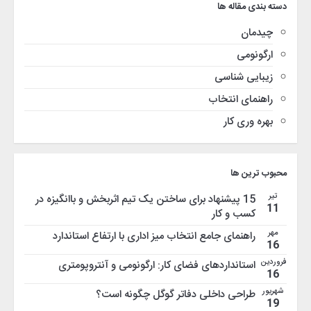
دسته بندی مقاله ها
چیدمان
ارگونومی
زیبایی شناسی
راهنمای انتخاب
بهره وری کار
محبوب ترین ها
تیر
15 پیشنهاد برای ساختن یک تیم اثربخش و باانگیزه در
11
کسب و کار
مهر
راهنمای جامع انتخاب میز اداری با ارتفاع استاندارد
16
فروردین
استانداردهای فضای کار: ارگونومی و آنتروپومتری
16
شهریور
طراحی داخلی دفاتر گوگل چگونه است؟
19