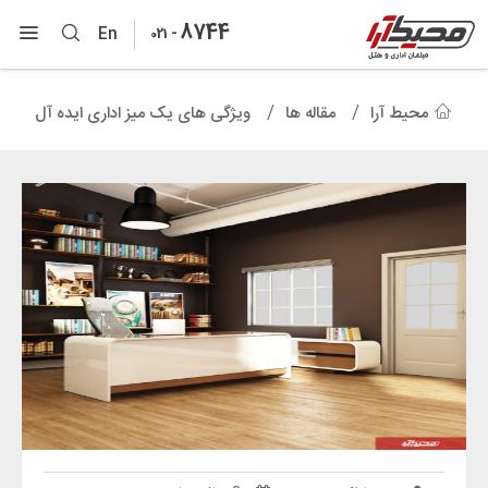
8744
-
En
021
محیط آرا
مقاله ها
ویژگی های یک میز اداری ایده آل