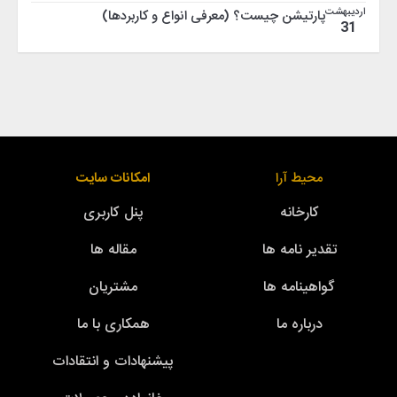
اردیبهشت
پارتیشن چیست؟ (معرفی انواع و کاربردها)
31
محیط آرا
امکانات سایت
کارخانه
پنل کاربری
تقدیر نامه ها
مقاله ها
گواهینامه ها
مشتریان
درباره ما
همکاری با ما
پیشنهادات و انتقادات