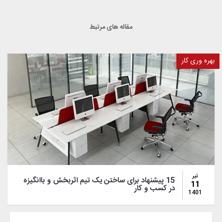
مقاله های مرتبط
بهره وری کار
تیر
15 پیشنهاد برای ساختن یک تیم اثربخش و باانگیزه
11
در کسب و کار
1401