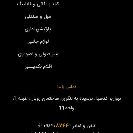
کمد بایگانی و فایلینگ
مبل و صندلی
پارتیشن اداری
لوازم جانبی
میز صوتی و تصویری
اقلام تکمیــلی
تماس با ما
تهران، اقدسیه، نرسیده به لنگری، ساختمان رویال، طبقه 1،
واحد11
8744
تلفن و نمابر :
+98 21