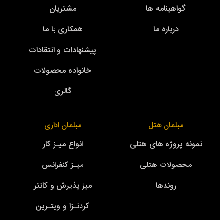
گواهینامه ها
مشتریان
درباره ما
همکاری با ما
پیشنهادات و انتقادات
خانواده محصولات
گالری
مبلمان هتل
مبلمان اداری
نمونه پروژه های هتلی
انواع میـز کار
محصولات هتلی
میـز کنفرانس
روندها
میز پذیرش و کانتر
کردنـزا و ویتـرین