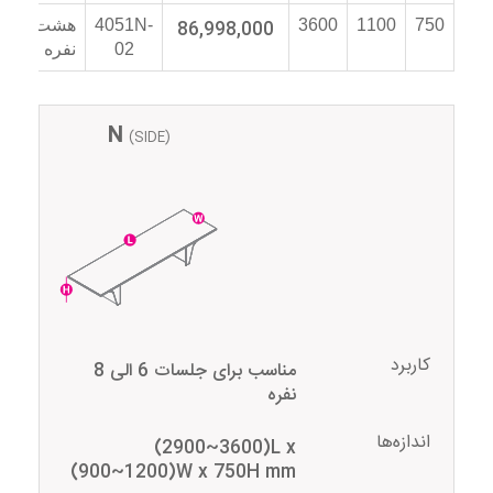
750
1100
3600
86,998,000
4051N-
هشت
02
نفره
N
(SIDE)
کاربرد
مناسب برای جلسات 6 الی 8
نفره
اندازه‌ها
(2900~3600)L x
(900~1200)W x 750H mm