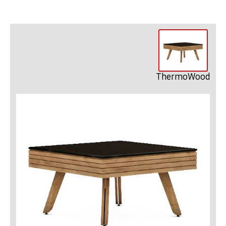
ThermoWood