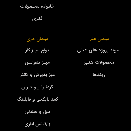
خانواده محصولات
گالری
مبلمان هتل
مبلمان اداری
نمونه پروژه های هتلی
انواع میـز کار
محصولات هتلی
میـز کنفرانس
روندها
میز پذیرش و کانتر
کردنـزا و ویتـرین
کمد بایگانی و فایلینگ
مبل و صندلی
پارتیشن اداری