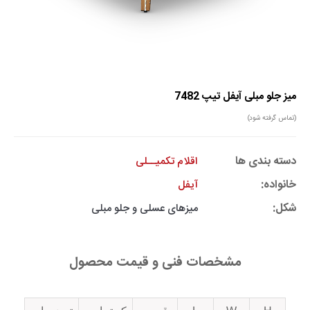
میز جلو مبلی آیفل تیپ 7482
(تماس گرفته شود)
دسته بندی ها
اقلام تکمیــلی
خانواده:
آیفل
شکل:
میز‌های عسلی و جلو مبلی
مشخصات فنی و قیمت محصول