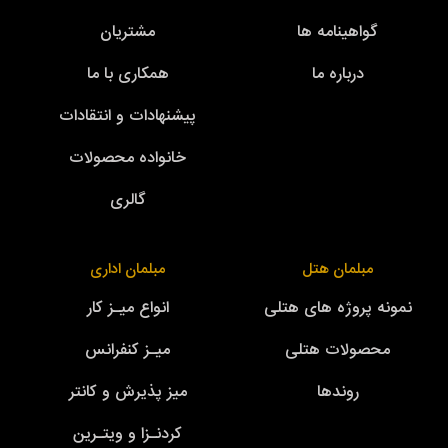
گواهینامه ها
مشتریان
درباره ما
همکاری با ما
پیشنهادات و انتقادات
خانواده محصولات
گالری
مبلمان هتل
مبلمان اداری
نمونه پروژه های هتلی
انواع میـز کار
محصولات هتلی
میـز کنفرانس
روندها
میز پذیرش و کانتر
کردنـزا و ویتـرین