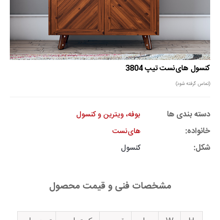
کنسول های‌نست تیپ 3804
(تماس گرفته شود)
دسته بندی ها
بوفه، ویترین و کنسول
خانواده:
های‌نست
شکل:
کنسول
مشخصات فنی و قیمت محصول