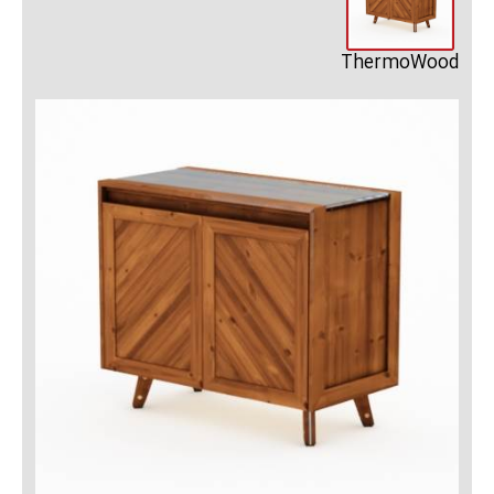
ThermoWood