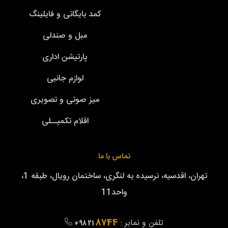
کمد بایگانی و فایلینگ
مبل و صندلی
پارتیشن اداری
لوازم جانبی
میز صوتی و تصویری
اقلام تکمیــلی
تماس با ما
تهران، اقدسیه، نرسیده به لنگری، ساختمان رویال، طبقه 1،
واحد11
8744
تلفن و نمابر :
+98 21