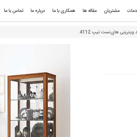
مات
مشتریان
مقاله ها
همکاری با ما
درباره ما
تماس با ما
 ویترینی های‌نست تیپ 4112