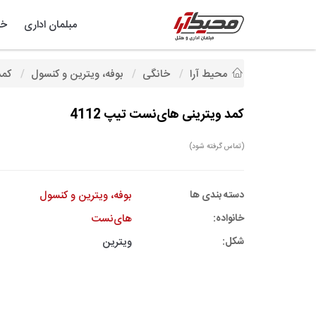
مبلمان اداری
خد
محیط آرا
خانگی
بوفه، ویترین و کنسول
کمد
کمد ویترینی های‌نست تیپ 4112
(تماس گرفته شود)
دسته بندی ها
بوفه، ویترین و کنسول
خانواده:
های‌نست
شکل:
ویترین