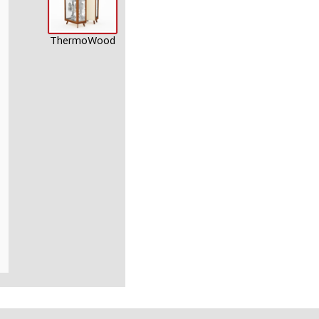
ThermoWood