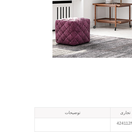
 تجاری
توضیحات
424112