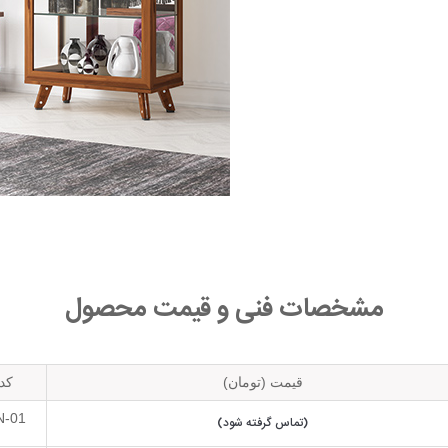
مشخصات فنی و قیمت محصول
قیمت (تومان)
کد
N-01
(تماس گرفته شود)