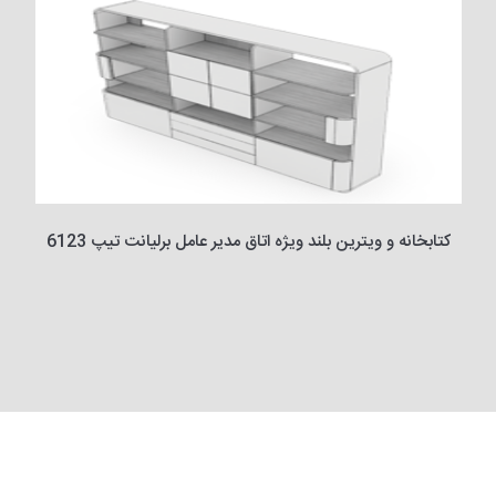
کتابخانه و ویترین بلند ویژه اتاق مدیر عامل برلیانت تیپ 6123