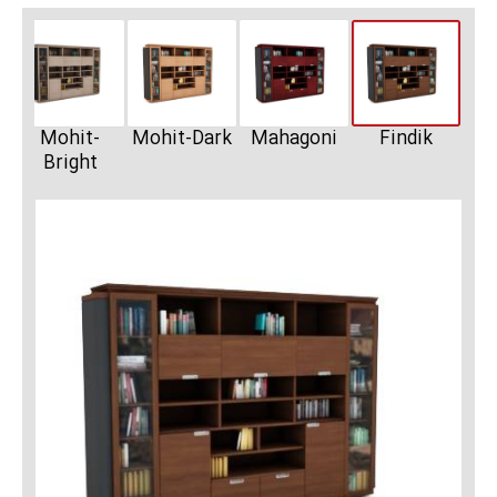
Mohit-
Mohit-Dark
Mahagoni
Findik
Bright