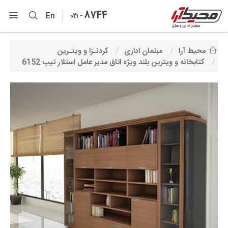
8744
-
En
021
محیط آرا
مبلمان اداری
کردنـزا و ویتـرین
کتابخانه و ویترین بلند ویژه اتاق مدیر عامل استلار تیپ 6152