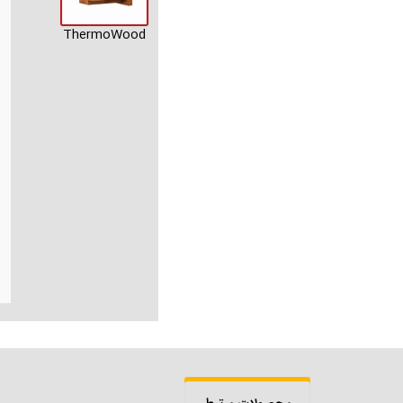
ThermoWood