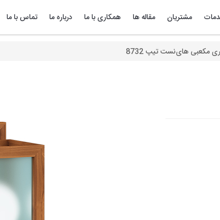
مات
مشتریان
مقاله ها
همکاری با ما
درباره ما
تماس با ما
ی مکعبی های‌نست تیپ 8732