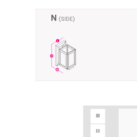
N
(SIDE)