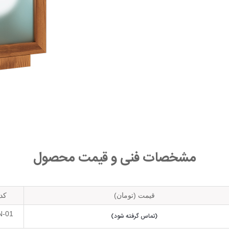
مشخصات فنی و قیمت محصول
قیمت (تومان)
کد
N-01
(تماس گرفته شود)