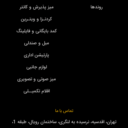
روندها
میز پذیرش و کانتر
کردنـزا و ویتـرین
کمد بایگانی و فایلینگ
مبل و صندلی
پارتیشن اداری
لوازم جانبی
میز صوتی و تصویری
اقلام تکمیــلی
تماس با ما
تهران، اقدسیه، نرسیده به لنگری، ساختمان رویال، طبقه 1،