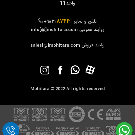
واحد11
8744
تلفن و نمابر :
+98 21
روابط عمومی
info[@]mohitara.com
واحد فروش
sales[@]mohitara.com
Mohitara © 2022 All rights reserved