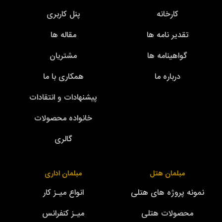
کارخانه
پنل کاربری
تقدیر نامه ها
مقاله ها
گواهینامه ها
مشتریان
درباره ما
همکاری با ما
پیشنهادات و انتقادات
خانواده محصولات
گالری
مبلمان هتل
مبلمان اداری
نمونه پروژه های هتلی
انواع میـز کار
محصولات هتلی
میـز کنفرانس