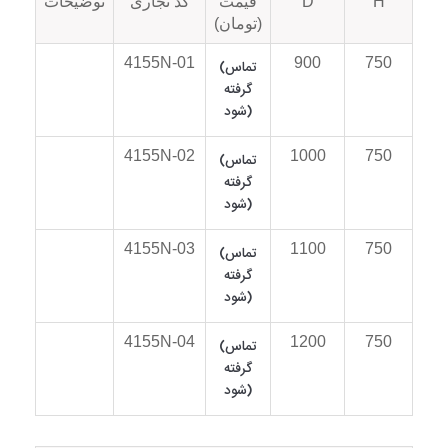
H
D
قیمت
کد تجاری
توضیحات
(تومان)
4155N-01
900
750
(تماس
گرفته
شود)
4155N-02
1000
750
(تماس
گرفته
شود)
4155N-03
1100
750
(تماس
گرفته
شود)
4155N-04
1200
750
(تماس
گرفته
شود)