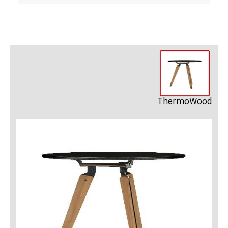
ThermoWood