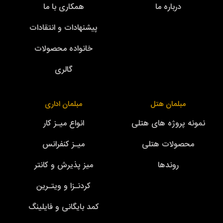
درباره ما
همکاری با ما
پیشنهادات و انتقادات
خانواده محصولات
گالری
مبلمان هتل
مبلمان اداری
نمونه پروژه های هتلی
انواع میـز کار
محصولات هتلی
میـز کنفرانس
روندها
میز پذیرش و کانتر
کردنـزا و ویتـرین
کمد بایگانی و فایلینگ