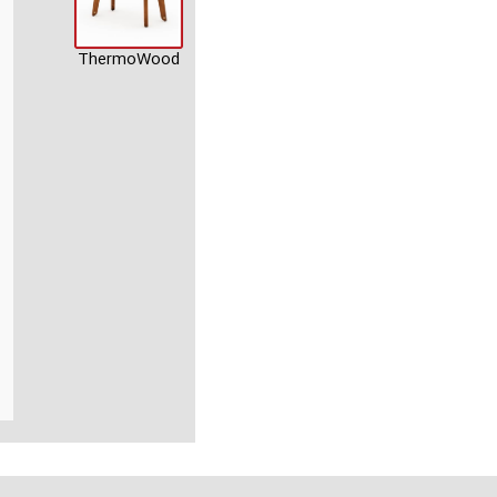
ThermoWood