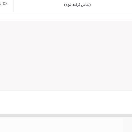
N-03
(تماس گرفته شود)