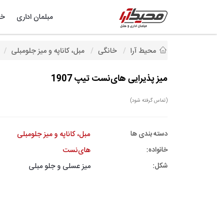
مبلمان اداری
خد
محیط آرا
خانگی
مبل، کاناپه و میز جلومبلی
میز پذیرایی های‌نست تیپ 1907
(تماس گرفته شود)
دسته بندی ها
مبل، کاناپه و میز جلومبلی
خانواده:
های‌نست
شکل:
میز عسلی و جلو مبلی