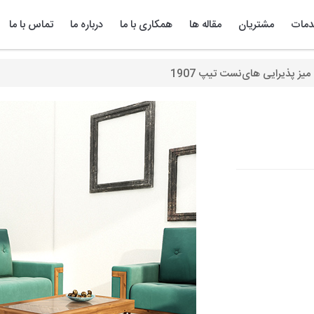
مات
مشتریان
مقاله ها
همکاری با ما
درباره ما
تماس با ما
میز پذیرایی های‌نست تیپ 1907