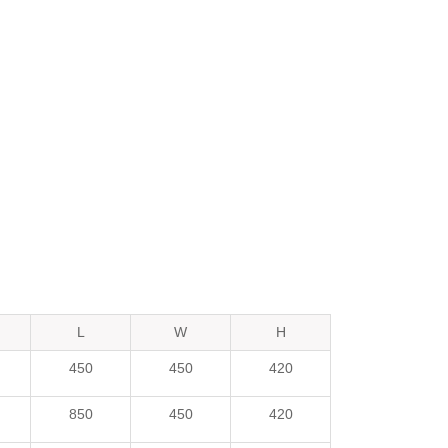
L
W
H
450
450
420
850
450
420