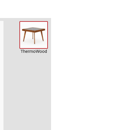
ThermoWood