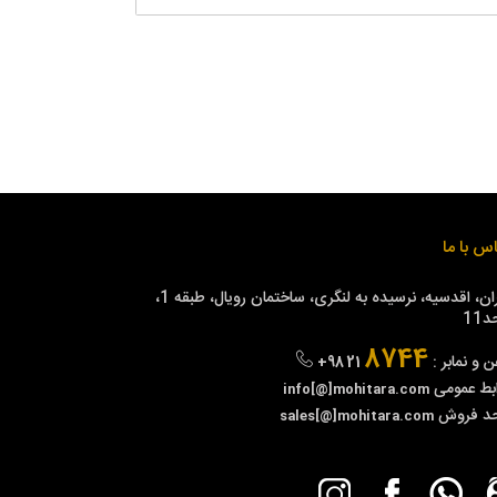
س با ما
تهران، اقدسیه، نرسیده به لنگری، ساختمان رویال، طبقه 1،
11
8744
ن و نمابر :
+98 21
بط عمومی
info[@]mohitara.com
حد فروش
sales[@]mohitara.com