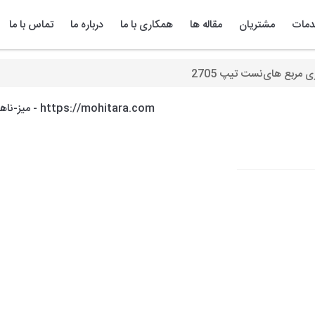
مات
مشتریان
مقاله ها
همکاری با ما
درباره ما
تماس با ما
ی مربع های‌نست تیپ 2705