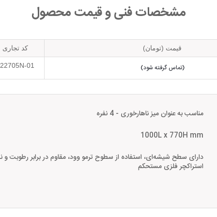
مشخصات فنی و قیمت محصول
قیمت (تومان)
کد تجاری
22705N-01
(تماس گرفته شود)
مناسب به عنوان میز ناهارخوری - 4 نفره
1000L x 770H mm
دارای سطح شیشه‌ای، استفاده از سطوح ترمو وود، مقاوم در برابر رطوبت و ن
استراکچر فلزی مستحکم