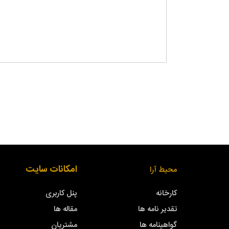
امکانات سایت
محیط آرا
کارخانه
پنل کاربری
تقدیر نامه ها
مقاله ها
گواهینامه ها
مشتریان