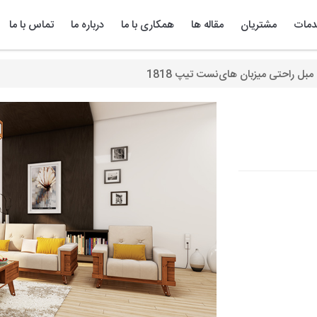
مات
مشتریان
مقاله ها
همکاری با ما
درباره ما
تماس با ما
مبل راحتی میزبان های‌نست تیپ 1818