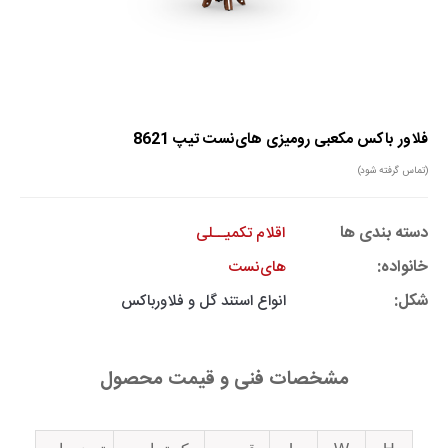
فلاور باکس مکعبی رومیزی های‌نست تیپ 8621
(تماس گرفته شود)
دسته بندی ها
اقلام تکمیــلی
خانواده:
های‌نست
شکل:
انواع استند گل و فلاورباکس
مشخصات فنی و قیمت محصول