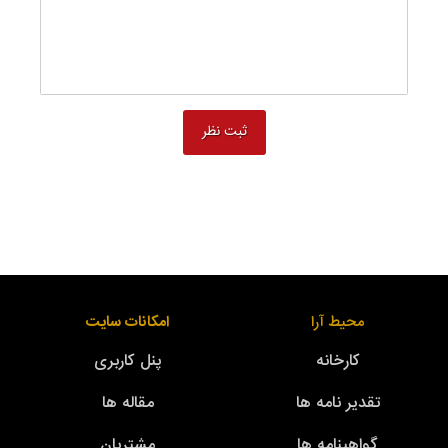
محیط آرا
امکانات سایت
کارخانه
پنل کاربری
تقدیر نامه ها
مقاله ها
گواهینامه ها
مشتریان