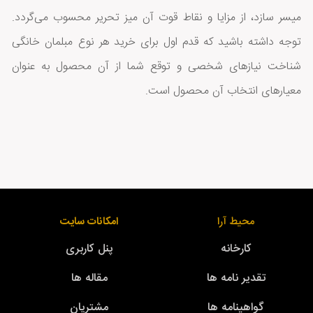
میسر سازد، از مزایا و نقاط قوت آن میز تحریر محسوب می‌گردد.
توجه داشته باشید که قدم اول برای خرید هر نوع مبلمان خانگی
شناخت نیازهای شخصی و توقع شما از آن محصول به عنوان
معیارهای انتخاب آن محصول است.
محیط آرا
امکانات سایت
کارخانه
پنل کاربری
تقدیر نامه ها
مقاله ها
گواهینامه ها
مشتریان