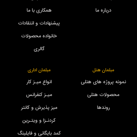
درباره ما
همکاری با ما
پیشنهادات و انتقادات
خانواده محصولات
گالری
مبلمان هتل
مبلمان اداری
نمونه پروژه های هتلی
انواع میـز کار
محصولات هتلی
میـز کنفرانس
روندها
میز پذیرش و کانتر
کردنـزا و ویتـرین
کمد بایگانی و فایلینگ