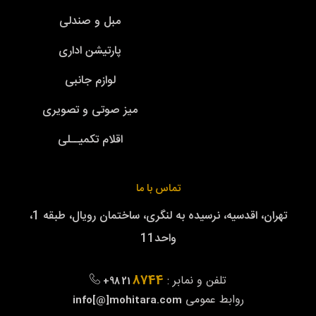
مبل و صندلی
پارتیشن اداری
لوازم جانبی
میز صوتی و تصویری
اقلام تکمیــلی
تماس با ما
تهران، اقدسیه، نرسیده به لنگری، ساختمان رویال، طبقه 1،
واحد11
8744
تلفن و نمابر :
+98 21
روابط عمومی
info[@]mohitara.com