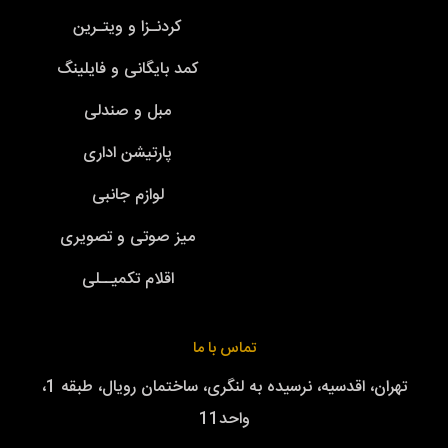
کردنـزا و ویتـرین
کمد بایگانی و فایلینگ
مبل و صندلی
پارتیشن اداری
لوازم جانبی
میز صوتی و تصویری
اقلام تکمیــلی
تماس با ما
تهران، اقدسیه، نرسیده به لنگری، ساختمان رویال، طبقه 1،
واحد11