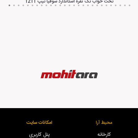
تخت خواب تک نفره استاندارد سوفیا تیپ 1211
محیط آرا
امکانات سایت
کارخانه
پنل کاربری