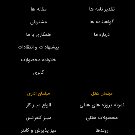
تقدیر نامه ها
مقاله ها
گواهینامه ها
مشتریان
درباره ما
همکاری با ما
پیشنهادات و انتقادات
خانواده محصولات
گالری
مبلمان هتل
مبلمان اداری
نمونه پروژه های هتلی
انواع میـز کار
محصولات هتلی
میـز کنفرانس
روندها
میز پذیرش و کانتر