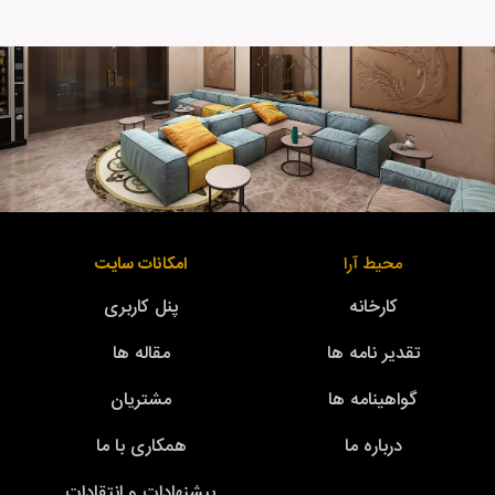
محیط آرا
امکانات سایت
کارخانه
پنل کاربری
تقدیر نامه ها
مقاله ها
گواهینامه ها
مشتریان
درباره ما
همکاری با ما
پیشنهادات و انتقادات